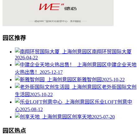
园区推荐
南翔环贸国际大厦
2026-04-22
中建企业天地
火热出售！
2025-12-17
新雅智创园
2025-10-22
老外街国际文创
生活园
2025-10-22
乐业LOFT创意中
心
2025-08-12
创享天地
2025-07-20
园区热点