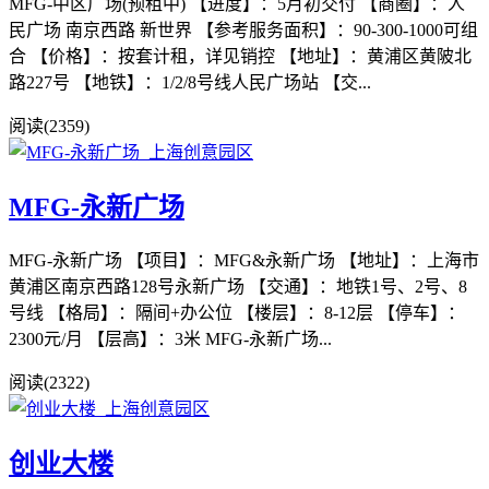
MFG-中区广场(预租中) 【进度】：5月初交付 【商圈】：人
民广场 南京西路 新世界 【参考服务面积】：90-300-1000可组
合 【价格】：按套计租，详见销控 【地址】：黄浦区黄陂北
路227号 【地铁】：1/2/8号线人民广场站 【交...
阅读(2359)
MFG-永新广场
MFG-永新广场 【项目】：MFG&永新广场 【地址】：上海市
黄浦区南京西路128号永新广场 【交通】：地铁1号、2号、8
号线 【格局】：隔间+办公位 【楼层】：8-12层 【停车】：
2300元/月 【层高】：3米 MFG-永新广场...
阅读(2322)
创业大楼