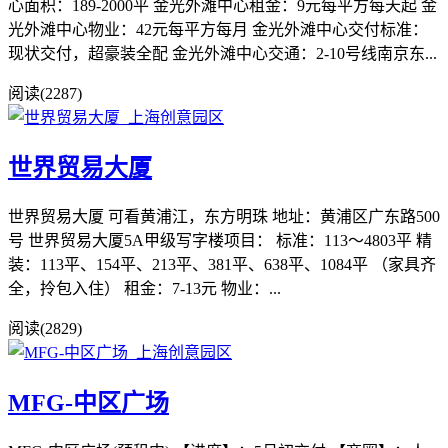
心面积：189-2000平 金光外滩中心租金：9元每平方每天起 金
光外滩中心物业：42元每平方每月 金光外滩中心交付标准：
现状交付，超豪装全配 金光外滩中心交通：2-10号线南京东...
阅读(2287)
世界贸易大厦
世界贸易大厦 可看黄浦江，东方明珠 地址：黄浦区广东路500
号 世界贸易大厦5A甲级写字楼项目： 标准：113～4803平 精
装：113平、154平、213平、381平、638平、1084平 （家具齐
全，拎包入住） 租金：7-13元 物业：...
阅读(2829)
MFG-中区广场