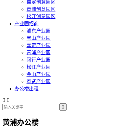
嘉定创意园区
青浦创意园区
松江创意园区
产业园招商
浦东产业园
宝山产业园
嘉定产业园
青浦产业园
闵行产业园
松江产业园
金山产业园
奉贤产业园
办公楼出租



黄浦办公楼