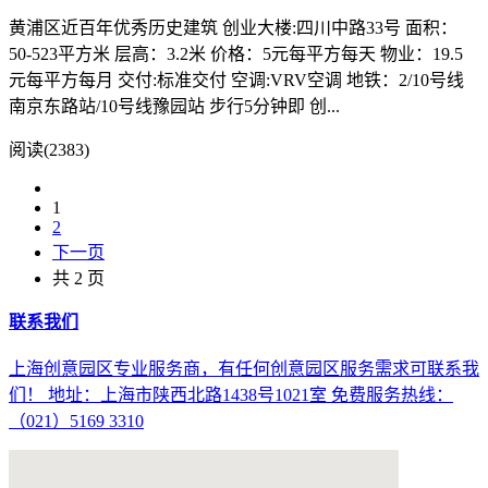
黄浦区近百年优秀历史建筑 创业大楼:四川中路33号 面积：
50-523平方米 层高：3.2米 价格：5元每平方每天 物业：19.5
元每平方每月 交付:标准交付 空调:VRV空调 地铁：2/10号线
南京东路站/10号线豫园站 步行5分钟即 创...
阅读(2383)
1
2
下一页
共 2 页
联系我们
上海创意园区专业服务商，有任何创意园区服务需求可联系我
们！ 地址：上海市陕西北路1438号1021室 免费服务热线：
（021）5169 3310