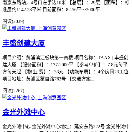
南京东路站，4号口左手边10米 【总层】：29层 【面积】：标
准层约1142.28平米 目前面积：82.56平～2000平...
阅读(2039)
丰盛创建大厦
项目介绍：黄浦滨江板块第一高楼 项目名称：TAAX | 丰盛创
建大厦 【服务面积】：137-2000平 【参考单价】：7.8元每平
方每天起 【物 业 费】： 33元 【功能布局】：4个房间23工位
项目地址：黄浦区蒙自路763号 【交通方案...
阅读(2267)
金光外滩中心
金光外滩中心 金光外滩中心地址：延安东路222号 金光外滩中