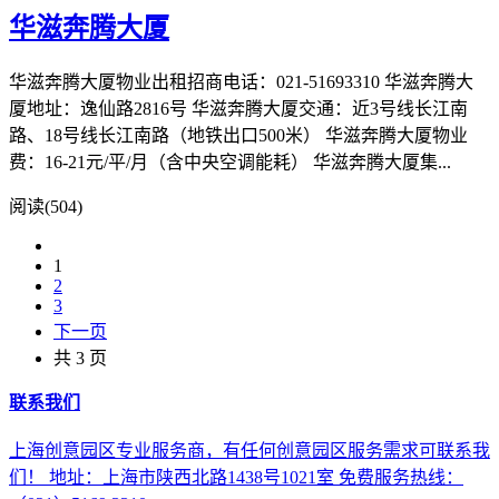
华滋奔腾大厦
华滋奔腾大厦物业出租招商电话：021-51693310 华滋奔腾大
厦地址：逸仙路2816号 华滋奔腾大厦交通：近3号线长江南
路、18号线长江南路（地铁出口500米） 华滋奔腾大厦物业
费：16-21元/平/月（含中央空调能耗） 华滋奔腾大厦集...
阅读(504)
1
2
3
下一页
共 3 页
联系我们
上海创意园区专业服务商，有任何创意园区服务需求可联系我
们！ 地址：上海市陕西北路1438号1021室 免费服务热线：