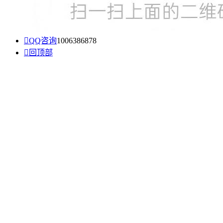

QQ咨询
1006386878

回顶部