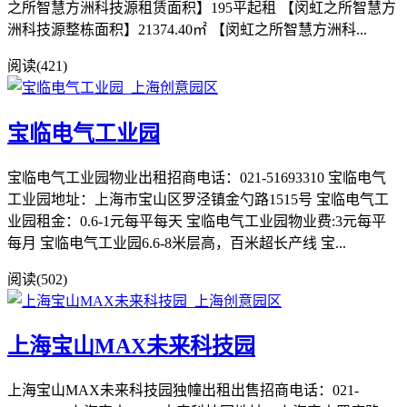
之所智慧方洲科技源租赁面积】195平起租 【闵虹之所智慧方
洲科技源整栋面积】21374.40㎡ 【闵虹之所智慧方洲科...
阅读(421)
宝临电气工业园
宝临电气工业园物业出租招商电话：021-51693310 宝临电气
工业园地址：上海市宝山区罗泾镇金勺路1515号 宝临电气工
业园租金：0.6-1元每平每天 宝临电气工业园物业费:3元每平
每月 宝临电气工业园6.6-8米层高，百米超长产线 宝...
阅读(502)
上海宝山MAX未来科技园
上海宝山MAX未来科技园独幢出租出售招商电话：021-