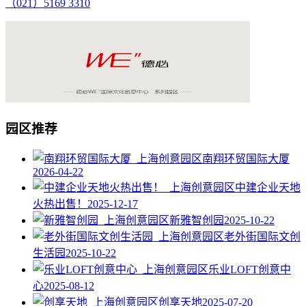
（021）5169 3310
园区推荐
南翔环贸国际大厦
2026-04-22
中建企业天地
火热出售！
2025-12-17
新雅智创园
2025-10-22
老外街国际文创
生活园
2025-10-22
乐业LOFT创意中
心
2025-08-12
创享天地
2025-07-20