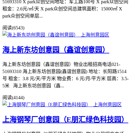
51693310 X park众创空间地址：军工路100号 X park众创空间
租金：2.6元/㎡/天 X park众创空间总建筑面积：15000㎡ X
park众创空间单层...
阅读(6543)
海上新东坊创意园（鑫谊创意园）
海上新东坊创意园（鑫谊创意园）物业出租招商电话021-
51693310 海上新东坊创意园(鑫谊创意园) 地址：长阳路1514
号 租金：3.8 元/天/平方米 物业费：6 元/月/平方米 层高：3.5-
5米 海上新东坊创意园（鑫...
阅读(4144)
上海钢琴厂创意园（E朋汇绿色科技园）