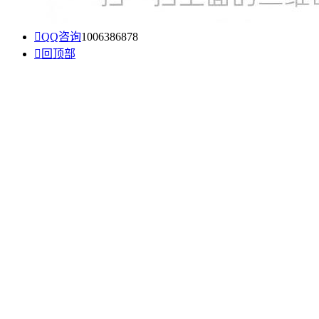

QQ咨询
1006386878

回顶部