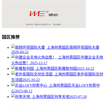
园区推荐
南翔环贸国际大厦
2026-04-22
中建企业天地
火热出售！
2025-12-17
新雅智创园
2025-10-22
老外街国际文创
生活园
2025-10-22
乐业LOFT创意中
心
2025-08-12
创享天地
2025-07-20