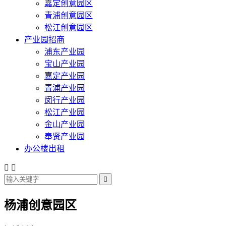
嘉定创意园区
青浦创意园区
松江创意园区
产业园招商
浦东产业园
宝山产业园
嘉定产业园
青浦产业园
闵行产业园
松江产业园
金山产业园
奉贤产业园
办公楼出租



杨浦创意园区