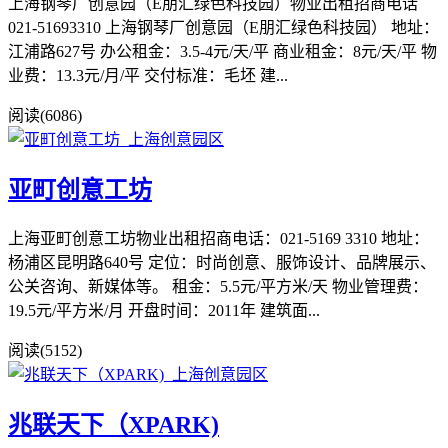
上海钢琴厂创意园（E朋汇绿色科技园）物业出租招商电话
021-51693310 上海钢琴厂创意园（E朋汇绿色科技园） 地址：
江浦路627号 办公租金：3.5-4元/天/平 商业租金：8元/天/平 物
业费：13.3元/月/平 交付标准：毛坯 建...
阅读(6086)
亚町创意工坊
上海亚町创意工坊物业出租招商电话：021-5169 3310 地址：
杨浦区昆明路640号 定位：时尚创意、服饰设计、品牌展示、
公关咨询、新媒体等。 租金：5.5元/平方米/天 物业管理费：
19.5元/平方米/月 开盘时间：2011年 建筑面...
阅读(5152)
兆联天下（XPARK)