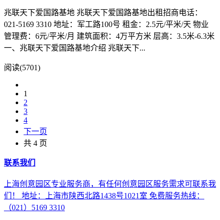
兆联天下爱国路基地 兆联天下爱国路基地出租招商电话：
021-5169 3310 地址：军工路100号 租金：2.5元/平米/天 物业
管理费：6元/平米/月 建筑面积：4万平方米 层高：3.5米-6.3米
一、兆联天下爱国路基地介绍 兆联天下...
阅读(5701)
1
2
3
4
下一页
共 4 页
联系我们
上海创意园区专业服务商，有任何创意园区服务需求可联系我
们！ 地址：上海市陕西北路1438号1021室 免费服务热线：
（021）5169 3310