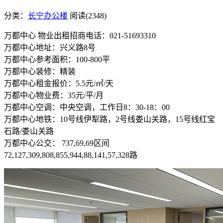
分类：
长宁办公楼
阅读(2348)
万都中心 物业出租招商电话：021-51693310
万都中心地址：兴义路8号
万都中心参考面积：100-800平
万都中心装修：精装
万都中心租金报价：5.5元/㎡/天
万都中心物业费：35元/平/月
万都中心空调：中央空调，工作日8：30-18：00
万都中心地铁：10号线伊犁路，2号线娄山关路，15号线红宝
石路/娄山关路
万都中心公交： 737,69,69区间
72,127,309,808,855,944,88,141,57,328路