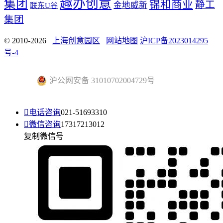
趣办创意
集团
锦和商业
静工
金地威新
联东U谷
集团
© 2010-2026
上海创意园区
网站地图
沪ICP备2023014295
号-4
沪公网安备 31010702004729号

电话咨询
021-51693310

微信咨询
17317213012
复制微信号