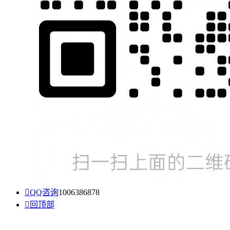

QQ咨询
1006386878

回顶部