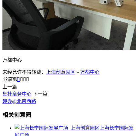
万都中心
未经允许不得转载：
上海创意园区
»
万都中心
分享到




上一篇
集社商务中心
下一篇
趣办@北京西路
相关创意园
上海长宁国际发
展广场