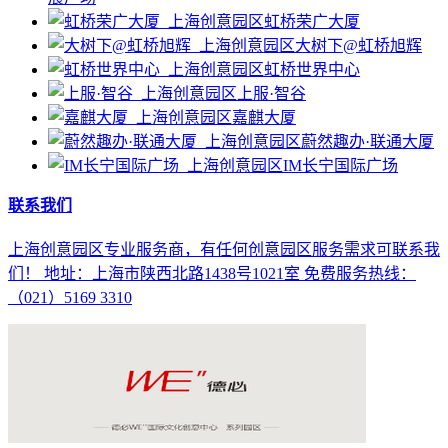
虹桥荣广大厦
大树下@虹桥旭辉
虹桥世界中心
上服·智谷
嘉麒大厦
蔚然趣办·联通大厦
IM长宁国际广场
联系我们
上海创意园区专业服务商，有任何创意园区服务需求可联系我
们！ 地址：上海市陕西北路1438号1021室 免费服务热线：
（021）5169 3310