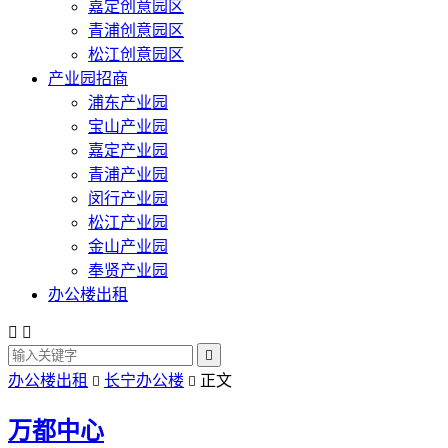
嘉定创意园区
青浦创意园区
松江创意园区
产业园招商
浦东产业园
宝山产业园
嘉定产业园
青浦产业园
闵行产业园
松江产业园
金山产业园
奉贤产业园
办公楼出租



办公楼出租
长宁办公楼
正文


万都中心