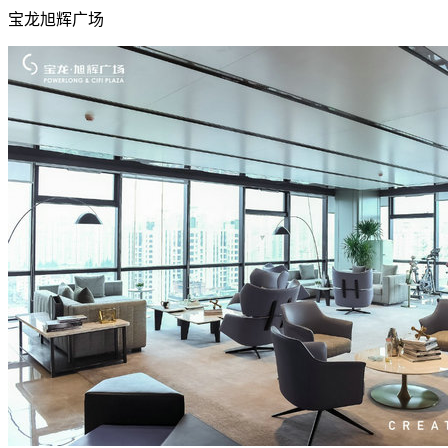
宝龙旭辉广场