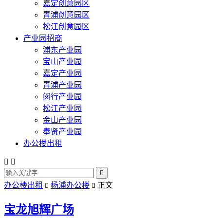
嘉定创意园区
青浦创意园区
松江创意园区
产业园招商
浦东产业园
宝山产业园
嘉定产业园
青浦产业园
闵行产业园
松江产业园
金山产业园
奉贤产业园
办公楼出租



办公楼出租
杨浦办公楼
正文


宝龙旭辉广场