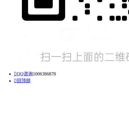

QQ咨询
1006386878

回顶部