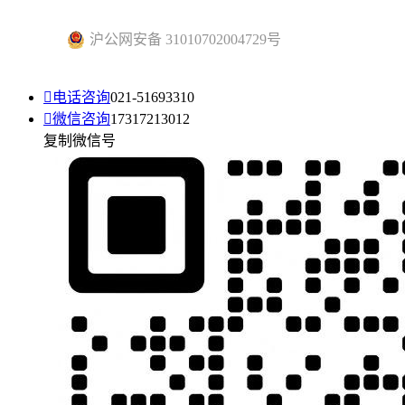
沪公网安备 31010702004729号

电话咨询
021-51693310

微信咨询
17317213012
复制微信号