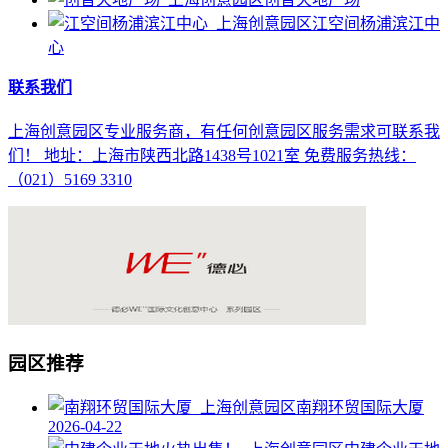
江空间杨浦滨江中
心
联系我们
上海创意园区专业服务商，有任何创意园区服务需求可联系我
们！ 地址：上海市陕西北路1438号1021室 免费服务热线：
（021）5169 3310
园区推荐
南翔环贸国际大厦
2026-04-22