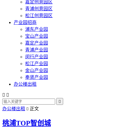
嘉定创意园区
青浦创意园区
松江创意园区
产业园招商
浦东产业园
宝山产业园
嘉定产业园
青浦产业园
闵行产业园
松江产业园
金山产业园
奉贤产业园
办公楼出租



办公楼出租
正文

桃浦TOP智创城