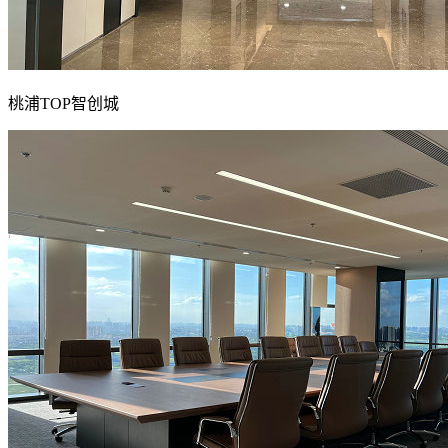
桃浦TOP智创城