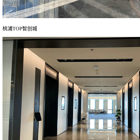
桃浦TOP智创城