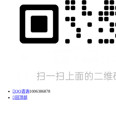

QQ咨询
1006386878

回顶部