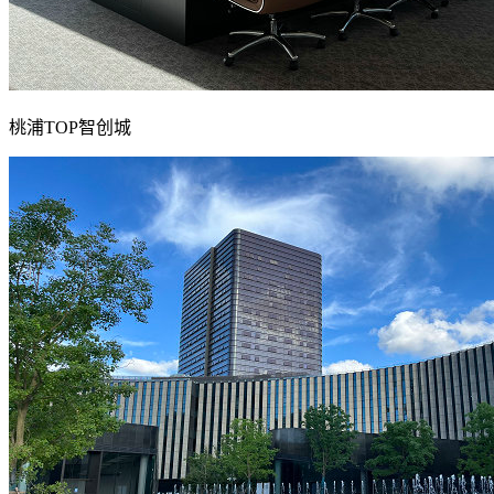
桃浦TOP智创城