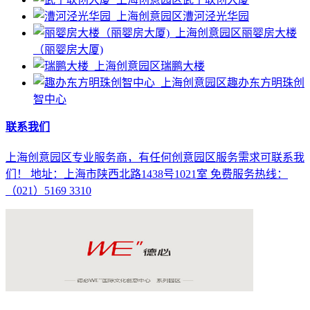
漕河泾光华园
丽婴房大楼
（丽婴房大厦)
瑞鹏大楼
趣办东方明珠创
智中心
联系我们
上海创意园区专业服务商，有任何创意园区服务需求可联系我
们！ 地址：上海市陕西北路1438号1021室 免费服务热线：
（021）5169 3310