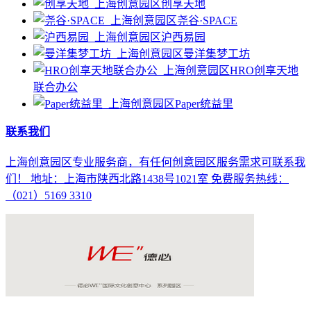
创享天地
尧谷·SPACE
沪西易园
曼洋集梦工坊
HRO创享天地
联合办公
Paper统益里
联系我们
上海创意园区专业服务商，有任何创意园区服务需求可联系我
们！ 地址：上海市陕西北路1438号1021室 免费服务热线：
（021）5169 3310