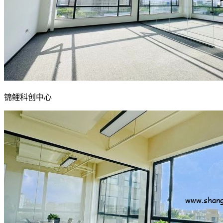
锦鲤科创中心