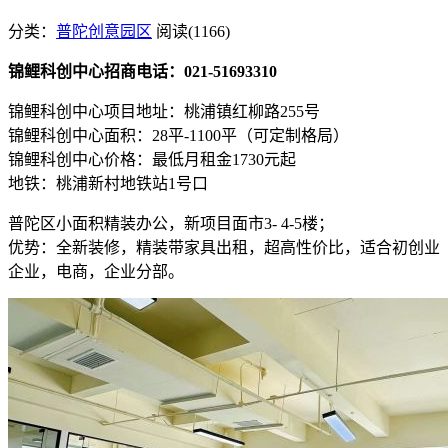
分类：
普陀创意园区
阅读(1166)
锦鲤科创中心招商电话：021-51693310
锦鲤科创中心项目地址：桃浦镇红柳路255号
锦鲤科创中心面积：28平-1100平（可定制格局）
锦鲤科创中心价格：最低月租金1730元起
地铁：桃浦新村地铁站1号口
普陀区小面积精装办公，新项目面市3- 4-5楼；
优势：全新装修，精装带家具出租，超高性价比，适合初创业
企业，电商，企业分部。