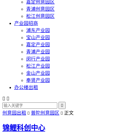
嘉定创意园区
青浦创意园区
松江创意园区
产业园招商
浦东产业园
宝山产业园
嘉定产业园
青浦产业园
闵行产业园
松江产业园
金山产业园
奉贤产业园
办公楼出租



创意园出租
普陀创意园区
正文


锦鲤科创中心