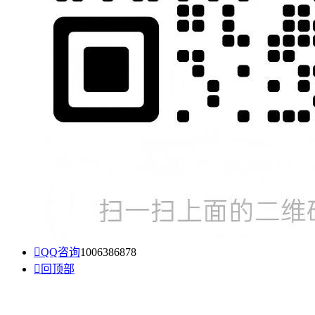

QQ咨询
1006386878

回顶部