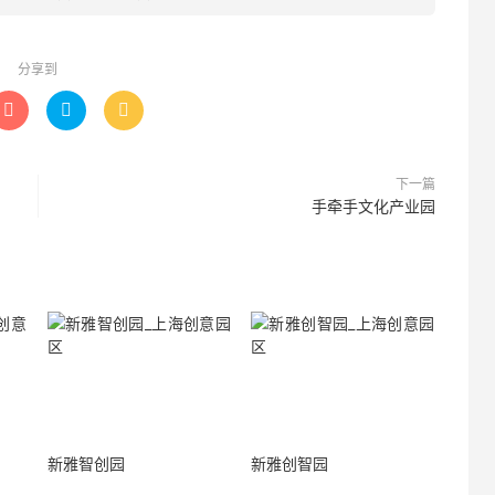
分享到



下一篇
手牵手文化产业园
新雅智创园
新雅创智园