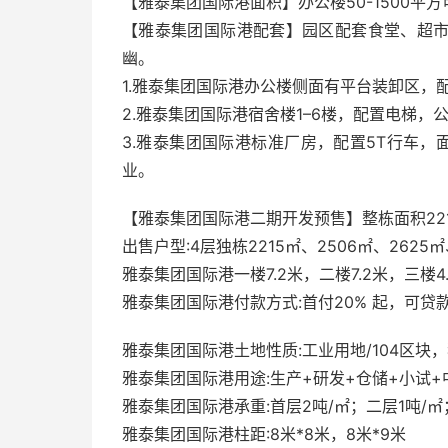
【雅泰集团国际港面积】办公楼50-1500平方
【雅泰集团国际港配套】园区配套食堂、超
幽。
1.雅泰集团国际港办公楼侧面有平台装卸区，
2.雅泰集团国际港宿舍楼1–6楼，配置电梯
3.雅泰集团国际港标准厂房，配置5T行车，面
业。
【雅泰集团国际港二期开发预售】整栋面积2216
出售户型:4层独栋2215㎡、2506㎡、2625㎡
雅泰集团国际港一楼7.2米，二楼7.2米，三楼4.
雅泰集团国际港付款方式:首付20% 起，可贷款
雅泰集团国际港土地性质:工业用地/104区块
雅泰集团国际港用途:生产+研发+仓储+小试+
雅泰集团国际港承重:首层2吨/㎡；二层1吨/㎡；
雅泰集团国际港柱距:8米*8米，8米*9米