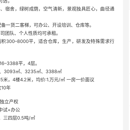
可选；
市、宿舍，绿树成荫，空气清新，景观独具匠心，曲径通
配备一货二客梯，可办公、开设培训、仓库等。
，公司团队、个人性质均可承租。
积300–8000平，适合仓库，生产，研发及特殊需求行
–3388平，4层。
、3093㎡、3235㎡、3388㎡
5米，4楼4.2米，均价:1.万元/㎡ 一房一价面议
10年
，独立产权
中试+办公
三四层0.5吨/㎡