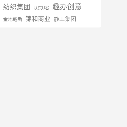
趣办创意
纺织集团
联东U谷
锦和商业
静工集团
金地威新