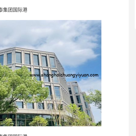
泰集团国际港