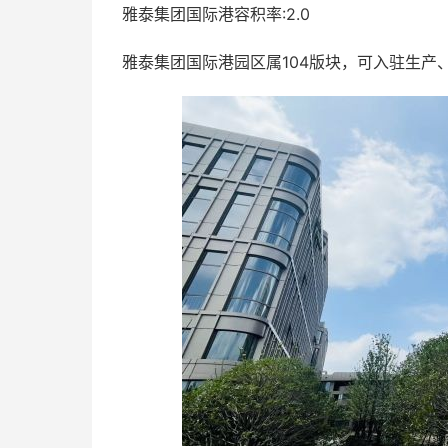
雅泰集团国际港容积率:2.0
雅泰集团国际港园区属104版块，可入驻生产