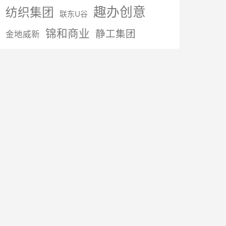
趣办创意
纺织集团
联东U谷
锦和商业
静工集团
金地威新