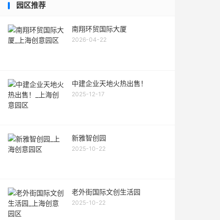
园区推荐
南翔环贸国际大厦
2026-04-22
中建企业天地火热出售！
2025-12-17
新雅智创园
2025-10-22
老外街国际文创生活园
2025-10-22