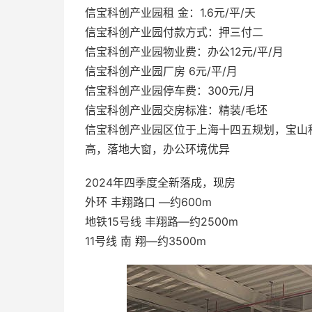
信宝科创产业园租 金：1.6元/平/天
信宝科创产业园付款方式：押三付二
信宝科创产业园物业费：办公12元/平/月
信宝科创产业园厂房 6元/平/月
信宝科创产业园停车费：300元/月
信宝科创产业园交房标准：精装/毛坯
信宝科创产业园区位于上海十四五规划，宝山
高，落地大窗，办公环境优异
2024年四季度全新落成，现房
外环 丰翔路口 —约600m
地铁15号线 丰翔路—约2500m
11号线 南 翔—约3500m