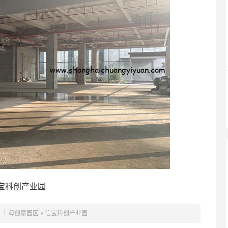
宝科创产业园
：
上海创意园区
»
信宝科创产业园