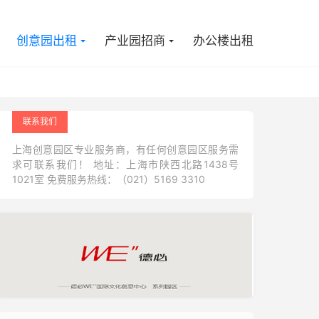

创意园出租
产业园招商
办公楼出租
联系我们
上海创意园区专业服务商，有任何创意园区服务需
求可联系我们！ 地址：上海市陕西北路1438号
1021室 免费服务热线：（021）5169 3310