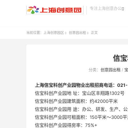
专注上海创意办公

当前位置：
上海创意园区
创意园出租
正文


信宝
分类：
创意园出租
/
上海信宝科创产业园物业出租招商电话：021-51
信宝科创产业园地 址：宝山区丰翔路1302号
信宝科创产业园建筑面积：约42000平米
信宝科创产业园用 途：办公、研发、生产、公
信宝科创产业园可租面积：150平米～3000平
信宝科创产业园得房率：75%+