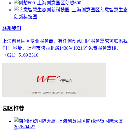
创想600
莘意智慧生态
创新科技园
联系我们
上海创意园区专业服务商，有任何创意园区服务需求可联系我
们！ 地址：上海市陕西北路1438号1021室 免费服务热线：
（021）5169 3310
园区推荐
南翔环贸国际大厦
2026-04-22