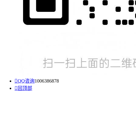

QQ咨询
1006386878

回顶部