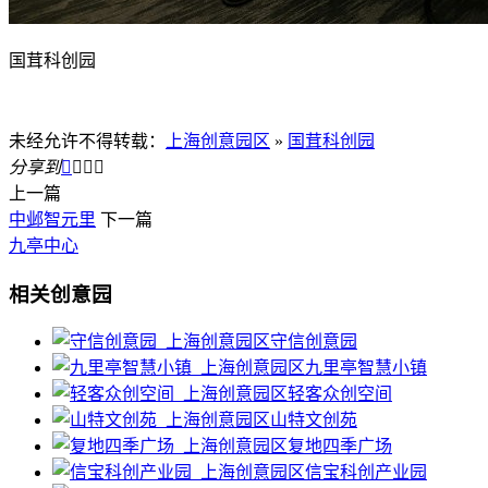
国茸科创园
未经允许不得转载：
上海创意园区
»
国茸科创园
分享到




上一篇
中邺智元里
下一篇
九亭中心
相关创意园
守信创意园
九里亭智慧小镇
轻客众创空间
山特文创苑
复地四季广场
信宝科创产业园