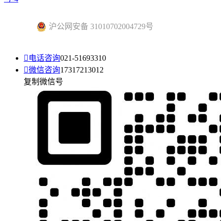
沪公网安备 31010702004729号

电话咨询
021-51693310

微信咨询
17317213012
复制微信号