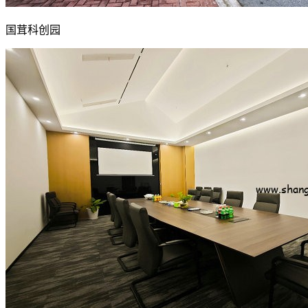
国茸科创园