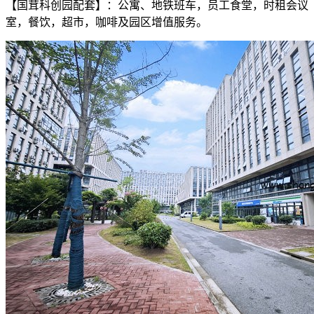
【国茸科创园配套】：公寓、地铁班车，员工食堂，时租会议
室，餐饮，超市，咖啡及园区增值服务。