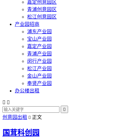
嘉定创意园区
青浦创意园区
松江创意园区
产业园招商
浦东产业园
宝山产业园
嘉定产业园
青浦产业园
闵行产业园
松江产业园
金山产业园
奉贤产业园
办公楼出租



创意园出租
正文

国茸科创园