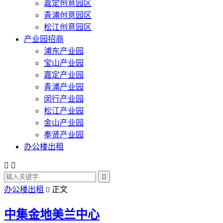
嘉定创意园区
青浦创意园区
松江创意园区
产业园招商
浦东产业园
宝山产业园
嘉定产业园
青浦产业园
闵行产业园
松江产业园
金山产业园
奉贤产业园
办公楼出租



办公楼出租
正文

中集金地美兰中心