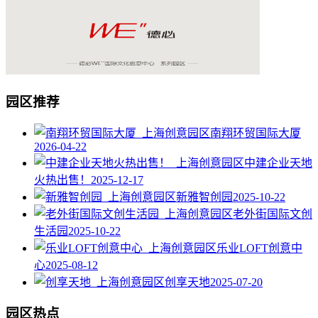
园区推荐
南翔环贸国际大厦
2026-04-22
中建企业天地
火热出售！
2025-12-17
新雅智创园
2025-10-22
老外街国际文创
生活园
2025-10-22
乐业LOFT创意中
心
2025-08-12
创享天地
2025-07-20
园区热点