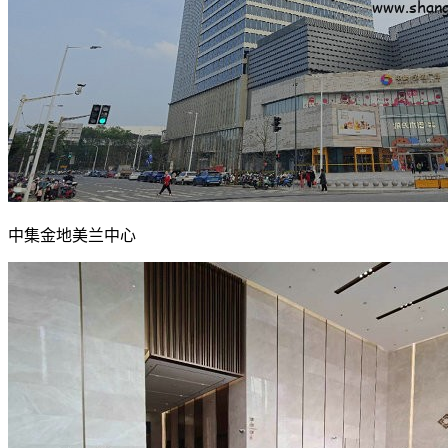
中集金地美兰中心