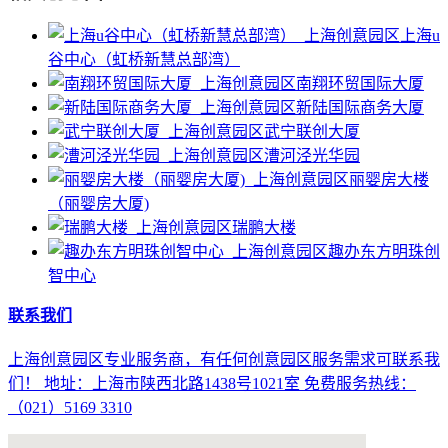
上海u
谷中心（虹桥新慧总部湾）
南翔环贸国际大厦
新陆国际商务大厦
武宁联创大厦
漕河泾光华园
丽婴房大楼
（丽婴房大厦)
瑞鹏大楼
趣办东方明珠创
智中心
联系我们
上海创意园区专业服务商，有任何创意园区服务需求可联系我
们！ 地址：上海市陕西北路1438号1021室 免费服务热线：
（021）5169 3310