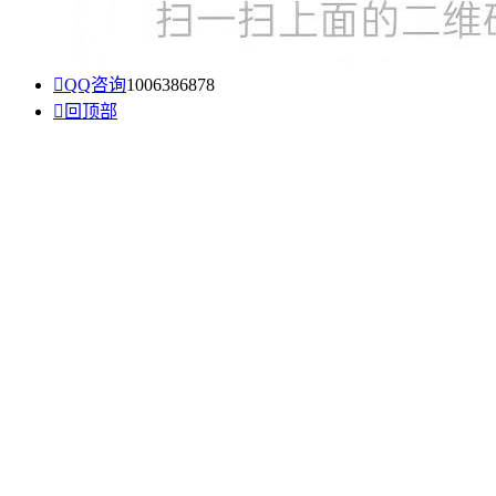

QQ咨询
1006386878

回顶部