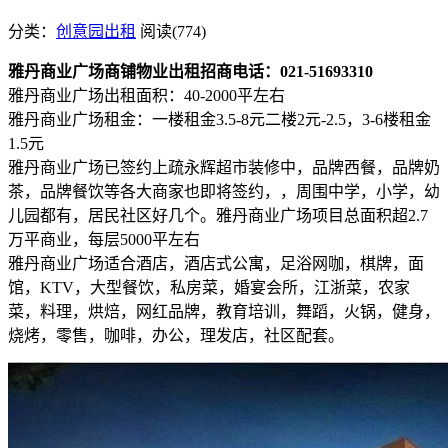
分类：
创意园出租
阅读(774)
雅丹商业广场商铺物业出租招商电话：021-51693310
雅丹商业广场出租面积：40-2000平左右
雅丹商业广场租金：一楼租金3.5-8元二楼2元-2.5，3-6楼租金
1.5元
雅丹商业广场已签约上疏永辉超市装修中，品牌西餐，品牌奶
茶，品牌餐饮等各大商家也即将签约，，周围中学，小学，幼
儿园都有，居民社区好几个。雅丹商业广场项目总面积超2.7
万平商业，每层5000平左右
雅丹商业广场适合酒店，酒店式公寓，足浴网咖，棋牌，面
馆，KTV，大型餐饮，私房菜，婚宴会所，江浙菜，农家
菜，料理，烘焙，网红品牌，教育培训，舞蹈，火锅，健身，
烧烤，零售，咖啡，办公，理发店，社区配套。