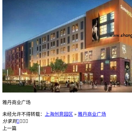
雅丹商业广场
未经允许不得转载：
上海创意园区
»
雅丹商业广场
分享到




上一篇