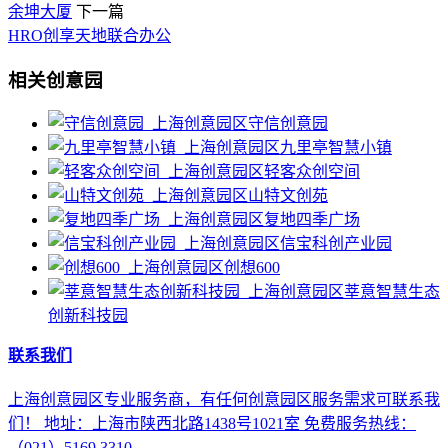
余坤大厦
下一篇
HRO创享天地联合办公
相关创意园
守信创意园
九里亭智慧小镇
轻客众创空间
山特文创苑
复地四季广场
信宝科创产业园
创想600
莘意智慧生态
创新科技园
联系我们
上海创意园区专业服务商，有任何创意园区服务需求可联系我
们！ 地址：上海市陕西北路1438号1021室 免费服务热线：
（021）5169 3310