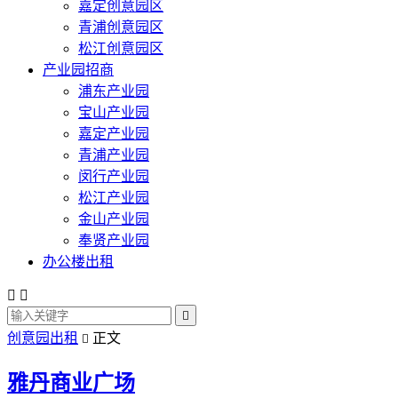
嘉定创意园区
青浦创意园区
松江创意园区
产业园招商
浦东产业园
宝山产业园
嘉定产业园
青浦产业园
闵行产业园
松江产业园
金山产业园
奉贤产业园
办公楼出租



创意园出租
正文

雅丹商业广场