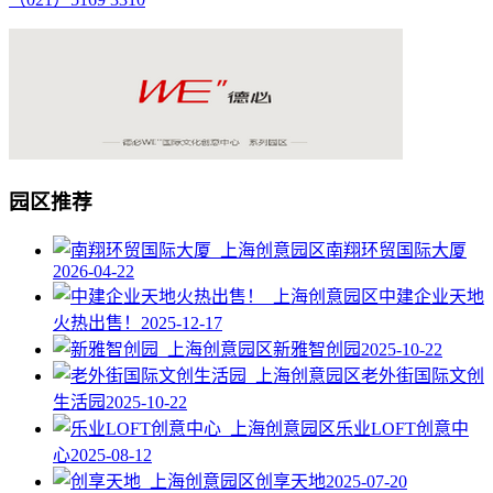
园区推荐
南翔环贸国际大厦
2026-04-22
中建企业天地
火热出售！
2025-12-17
新雅智创园
2025-10-22
老外街国际文创
生活园
2025-10-22
乐业LOFT创意中
心
2025-08-12
创享天地
2025-07-20