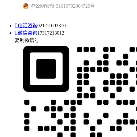
沪公网安备 31010702004729号

电话咨询
021-51693310

微信咨询
17317213012
复制微信号