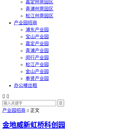
嘉定创意园区
青浦创意园区
松江创意园区
产业园招商
浦东产业园
宝山产业园
嘉定产业园
青浦产业园
闵行产业园
松江产业园
金山产业园
奉贤产业园
办公楼出租



产业园招商
正文

金地威新虹桥科创园