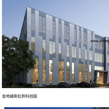
金地威新虹桥科创园