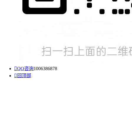

QQ咨询
1006386878

回顶部