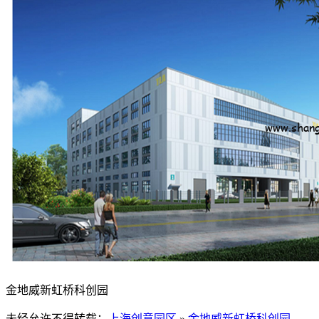
金地威新虹桥科创园
未经允许不得转载：
上海创意园区
»
金地威新虹桥科创园