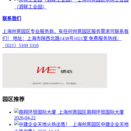
（泗联工业园）
联系我们
上海创意园区专业服务商，有任何创意园区服务需求可联系我
们！ 地址：上海市陕西北路1438号1021室 免费服务热线：
（021）5169 3310
园区推荐
南翔环贸国际大厦
2026-04-22
中建企业天地