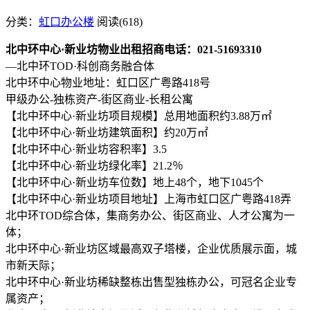
分类：
虹口办公楼
阅读(618)
北中环中心·新业坊物业出租招商电话：021-51693310
—北中环TOD·科创商务融合体
北中环中心物业地址：虹口区广粤路418号
甲级办公-独栋资产-街区商业-长租公寓
【北中环中心·新业坊项目规模】总用地面积约3.88万㎡
【北中环中心·新业坊建筑面积】约20万㎡
【北中环中心·新业坊容积率】3.5
【北中环中心·新业坊绿化率】21.2％
【北中环中心·新业坊车位数】地上48个，地下1045个
【北中环中心·新业坊项目地址】上海市虹口区广粤路418弄
北中环TOD综合体，集商务办公、街区商业、人才公寓为一
体；
北中环中心·新业坊区域最高双子塔楼，企业优质展示面，城
市新天际；
北中环中心·新业坊稀缺整栋出售型独栋办公，可冠名企业专
属资产；