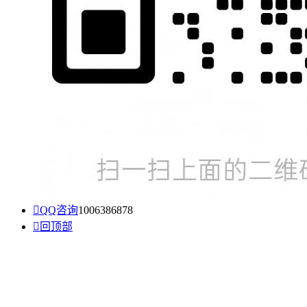

QQ咨询
1006386878

回顶部