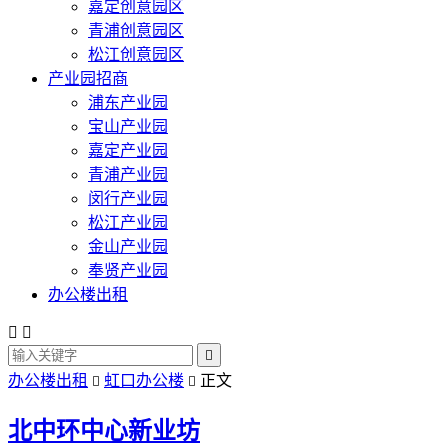
嘉定创意园区
青浦创意园区
松江创意园区
产业园招商
浦东产业园
宝山产业园
嘉定产业园
青浦产业园
闵行产业园
松江产业园
金山产业园
奉贤产业园
办公楼出租



办公楼出租
虹口办公楼
正文


北中环中心新业坊