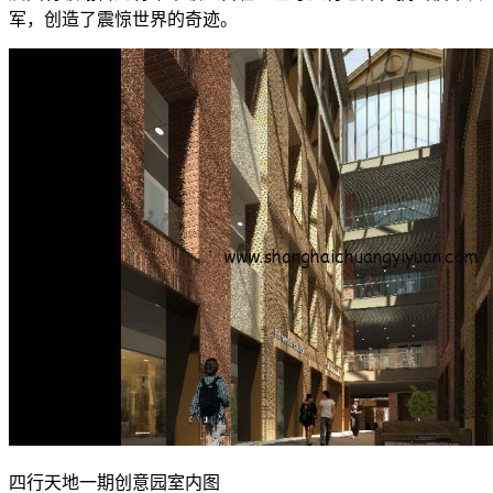
军，创造了震惊世界的奇迹。
四行天地一期创意园室内图