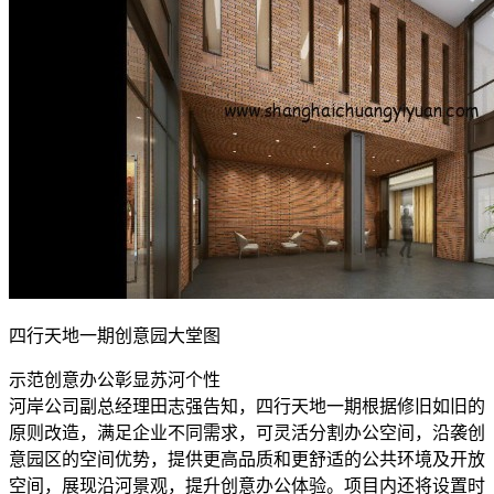
四行天地一期创意园大堂图
示范创意办公彰显苏河个性
河岸公司副总经理田志强告知，四行天地一期根据修旧如旧的
原则改造，满足企业不同需求，可灵活分割办公空间，沿袭创
意园区的空间优势，提供更高品质和更舒适的公共环境及开放
空间，展现沿河景观，提升创意办公体验。项目内还将设置时