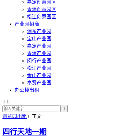
嘉定创意园区
青浦创意园区
松江创意园区
产业园招商
浦东产业园
宝山产业园
嘉定产业园
青浦产业园
闵行产业园
松江产业园
金山产业园
奉贤产业园
办公楼出租



创意园出租
正文

四行天地一期