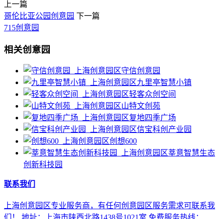
上一篇
哥伦比亚公园创意园
下一篇
715创意园
相关创意园
守信创意园
九里亭智慧小镇
轻客众创空间
山特文创苑
复地四季广场
信宝科创产业园
创想600
莘意智慧生态
创新科技园
联系我们
上海创意园区专业服务商，有任何创意园区服务需求可联系我
们！ 地址：上海市陕西北路1438号1021室 免费服务热线：