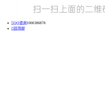

QQ咨询
1006386878

回顶部