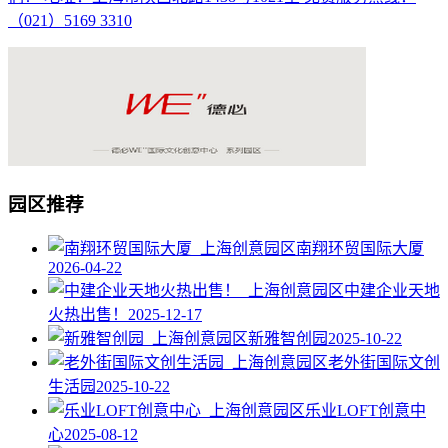
（021）5169 3310
园区推荐
南翔环贸国际大厦
2026-04-22
中建企业天地
火热出售！
2025-12-17
新雅智创园
2025-10-22
老外街国际文创
生活园
2025-10-22
乐业LOFT创意中
心
2025-08-12