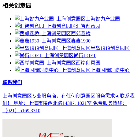
相关创意园
上海智力产业园
汇智创意园
西郊鑫桥
鑫鑫1930
半岛1919创意园区
尚街LOFT
西岸创意园
上海国际时尚中心
联系我们
上海创意园区专业服务商，有任何创意园区服务需求可联系我
们！ 地址：上海市陕西北路1438号1021室 免费服务热线：
（021）5169 3310