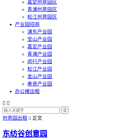
嘉定创意园区
青浦创意园区
松江创意园区
产业园招商
浦东产业园
宝山产业园
嘉定产业园
青浦产业园
闵行产业园
松江产业园
金山产业园
奉贤产业园
办公楼出租



创意园出租
正文

东纺谷创意园