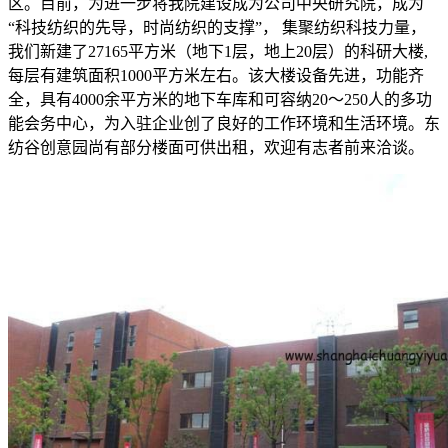
区。目前，为进一步将我院建设成为公司中央研究院，成为
“科技纺织的先导，时尚纺织的支撑”， 集聚纺织科技力量，
我们新建了27165平方米（地下1层，地上20层）的科研大楼,
每层有建筑面积1000平方米左右。该大楼设备先进，功能齐
全，具有4000余平方米的地下车库和可容纳20～250人的多功
能会务中心，为入驻企业创了良好的工作环境和生活环境。东
纺谷创意园尚有部分楼面可供出租，欢迎有志者前来洽谈。