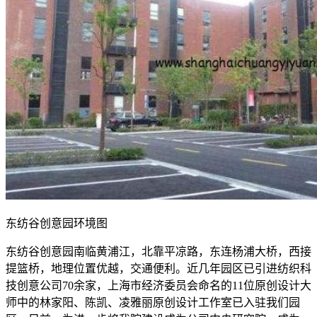
东纺谷创意园环境图
东纺谷创意园南临黄浦江，北靠平凉路，东连杨浦大桥，西接
提篮桥，地理位置优越，交通便利。近几年园区已引进纺织科
技创意公司70余家，上海市经济委员会命名的11位原创设计大
师中的林家阳、陈凯、凌雅丽原创设计工作室已入驻我们园