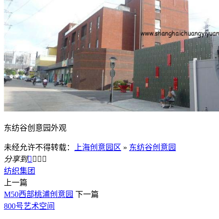
东纺谷创意园外观
未经允许不得转载：
上海创意园区
»
东纺谷创意园
分享到




纺织集团
上一篇
M50西部桃浦创意园
下一篇
800号艺术空间