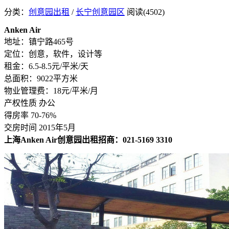
分类：
创意园出租
/
长宁创意园区
阅读(4502)
Anken Air
地址：镇宁路465号
定位：创意，软件，设计等
租金：6.5-8.5元/平米/天
总面积：9022平方米
物业管理费：18元/平米/月
产权性质 办公
得房率 70-76%
交房时间 2015年5月
上海Anken Air创意园出租招商：021-5169 3310