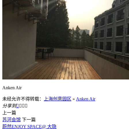
Anken Air
未经允许不得转载：
上海创意园区
»
Anken Air
分享到




上一篇
苏河会馆
下一篇
蔚然ENJOY SPACE@ 大隐