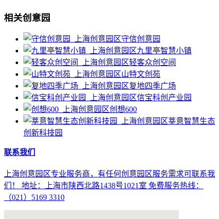
相关创意园
守信创意园
九里亭智慧小镇
轻客众创空间
山特文创苑
复地四季广场
信宝科创产业园
创想600
莘意智慧生态
创新科技园
联系我们
上海创意园区专业服务商，有任何创意园区服务需求可联系我
们！ 地址：上海市陕西北路1438号1021室 免费服务热线：
（021）5169 3310