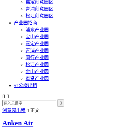
嘉定创意园区
青浦创意园区
松江创意园区
产业园招商
浦东产业园
宝山产业园
嘉定产业园
青浦产业园
闵行产业园
松江产业园
金山产业园
奉贤产业园
办公楼出租



创意园出租
正文

Anken Air