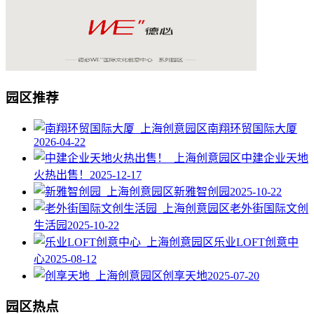
园区推荐
南翔环贸国际大厦
2026-04-22
中建企业天地
火热出售！
2025-12-17
新雅智创园
2025-10-22
老外街国际文创
生活园
2025-10-22
乐业LOFT创意中
心
2025-08-12
创享天地
2025-07-20
园区热点