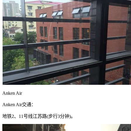
Anken Air
Anken Air交通：
地铁2、11号线江苏路(步行3分钟)。