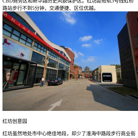
CBD商务区和新华路历史风貌保护区。红坊距轻轨3号线虹桥
路站步行不到5分钟，交通便捷、区位优越。
红坊创意园
红坊虽然地处市中心绝佳地段，却少了淮海中路段步行商业街