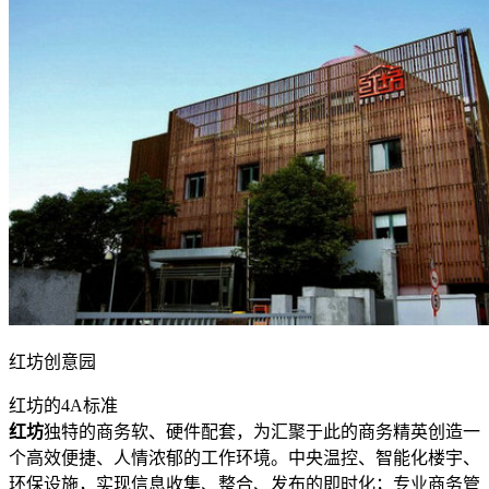
红坊创意园
红坊的4A标准
红坊
独特的商务软、硬件配套，为汇聚于此的商务精英创造一
个高效便捷、人情浓郁的工作环境。中央温控、智能化楼宇、
环保设施，实现信息收集、整合、发布的即时化；专业商务管