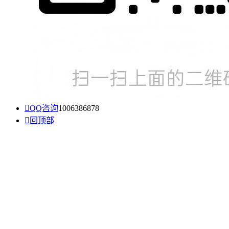

QQ咨询
1006386878

回顶部