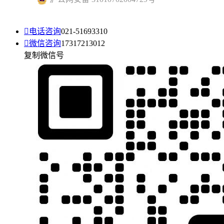

电话咨询
021-51693310

微信咨询
17317213012
复制微信号