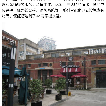
理和亲情微笑服务，营造工作、休闲、生活的舒适化。其他中
央监控、红外线警报、消防系统等一系列智能化办公设施应有
尽有，使
红坊
达到了4A写字楼水准。