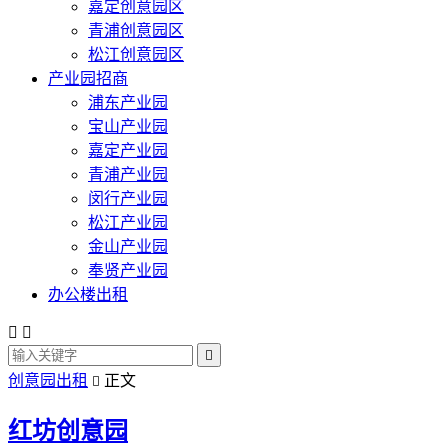
嘉定创意园区
青浦创意园区
松江创意园区
产业园招商
浦东产业园
宝山产业园
嘉定产业园
青浦产业园
闵行产业园
松江产业园
金山产业园
奉贤产业园
办公楼出租



创意园出租
正文

红坊创意园