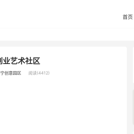
首页
创业艺术社区
长宁创意园区
阅读(4412)