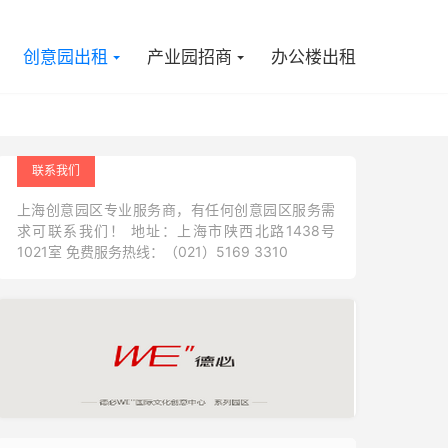

创意园出租
产业园招商
办公楼出租
联系我们
上海创意园区专业服务商，有任何创意园区服务需
求可联系我们！ 地址：上海市陕西北路1438号
1021室 免费服务热线：（021）5169 3310