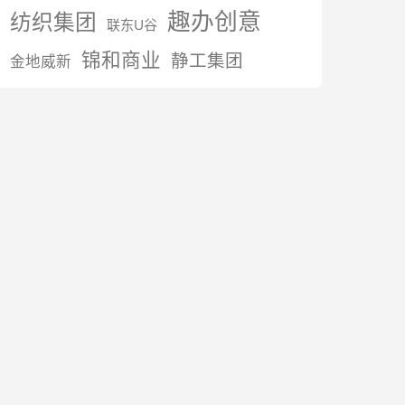
趣办创意
纺织集团
联东U谷
锦和商业
静工集团
金地威新