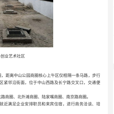
格创业艺术社区
圈，距离中山公园商圈核心上午区仅相隔一条马路，步行
社区紧邻沿街面，位于中山西路及长宁路交叉口，交通便
北路商圈、北外滩商圈、陆家嘴商圈、南京路商圈。
可就近满足企业安排职员和来宾住宿，进行商务洽谈、培