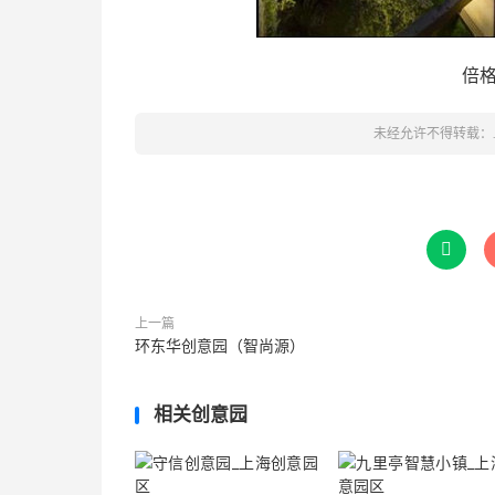
倍
未经允许不得转载：

上一篇
环东华创意园（智尚源）
相关创意园