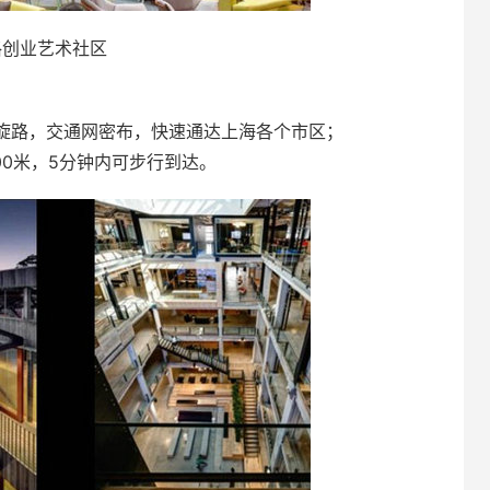
格创业艺术社区
旋路，交通网密布，快速通达上海各个市区；
00米，5分钟内可步行到达。