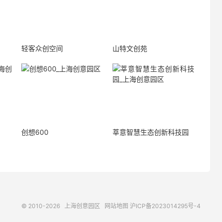
轻客众创空间
山特文创苑
创想600
莘意智慧生态创新科技园
© 2010-2026
上海创意园区
网站地图
沪ICP备2023014295号-4