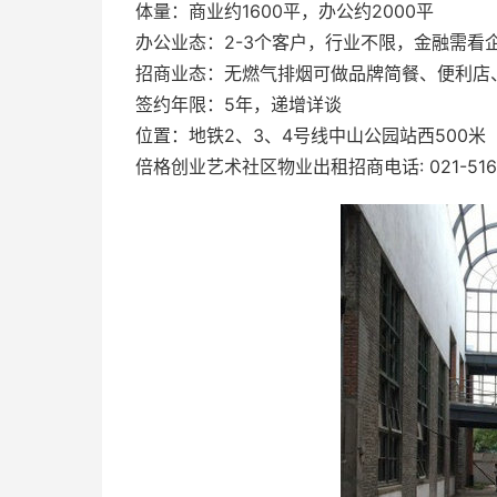
体量：商业约1600平，办公约2000平
办公业态：2-3个客户，行业不限，金融需看
招商业态：无燃气排烟可做品牌简餐、便利店
签约年限：5年，递增详谈
位置：地铁2、3、4号线中山公园站西500米
倍格创业艺术社区物业出租招商电话: 021-5169