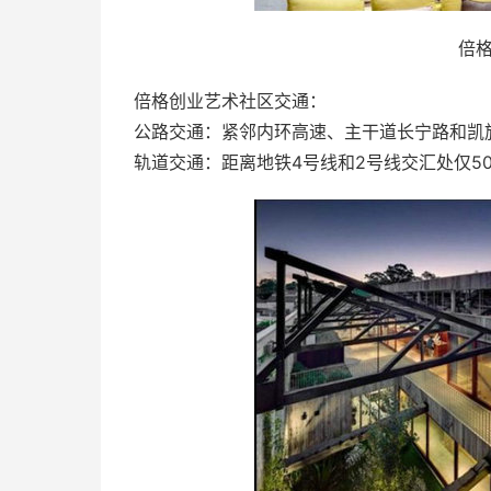
倍
倍格创业艺术社区交通：
公路交通：紧邻内环高速、主干道长宁路和凯
轨道交通：距离地铁4号线和2号线交汇处仅5