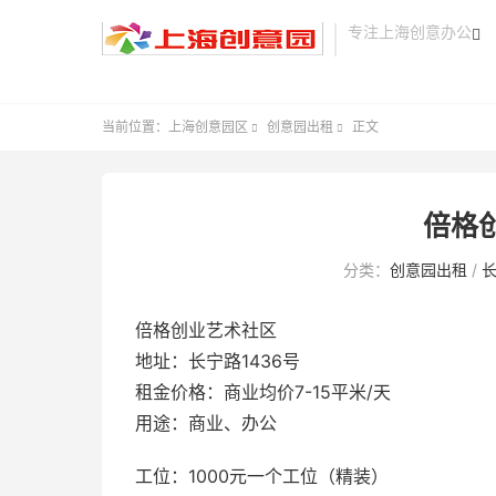
专注上海创意办公

当前位置：
上海创意园区
创意园出租
正文


倍格
分类：
创意园出租
/
倍格创业艺术社区
地址：长宁路1436号
租金价格：商业均价7-15平米/天
用途：商业、办公
工位：1000元一个工位（精装）