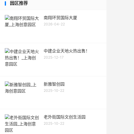
园区推荐
南翔环贸国际大厦
2026-04-22
中建企业天地火热出售！
2025-12-17
新雅智创园
2025-10-22
老外街国际文创生活园
2025-10-22