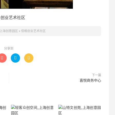
格创业艺术社区
上海创意园区
»
倍格创业艺术社区
分享到



下一篇
喜悦商务中心