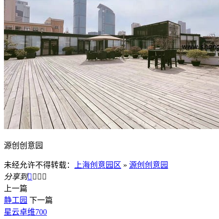
源创创意园
未经允许不得转载：
上海创意园区
»
源创创意园
分享到




上一篇
静工园
下一篇
星云卓维700