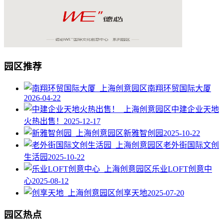
园区推荐
南翔环贸国际大厦
2026-04-22
中建企业天地
火热出售！
2025-12-17
新雅智创园
2025-10-22
老外街国际文创
生活园
2025-10-22
乐业LOFT创意中
心
2025-08-12
创享天地
2025-07-20
园区热点