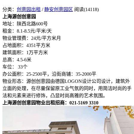
分类：
创意园出租
/
静安创意园区
阅读(14118)
上海源创创意园
地址：陕西北路600号
租金：8.1-8.5元/平米/天
物业管理费：24元/平方米月
占地面积：4351平方米
建筑面积：1万平方米
总高：4.5-6米
车位： 33个
办公面积：25-2500平，沿街商铺：35-2000平
物业形态：源创创意园由德国LOGON设计公司设计，建筑外
立面的处理，在尽量保留原工业气氛的同时，用简洁时尚的手
法和元素来进行修饰，凸显时尚高雅的艺术氛围。
上海源创创意园物业
出租招商：021-5169 3310