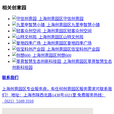
相关创意园
守信创意园
九里亭智慧小镇
轻客众创空间
山特文创苑
复地四季广场
信宝科创产业园
创想600
莘意智慧生态
创新科技园
联系我们
上海创意园区专业服务商，有任何创意园区服务需求可联系我
们！ 地址：上海市陕西北路1438号1021室 免费服务热线：
（021）5169 3310