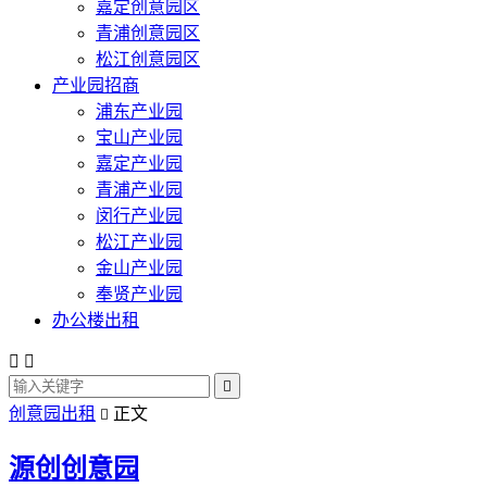
嘉定创意园区
青浦创意园区
松江创意园区
产业园招商
浦东产业园
宝山产业园
嘉定产业园
青浦产业园
闵行产业园
松江产业园
金山产业园
奉贤产业园
办公楼出租



创意园出租
正文

源创创意园