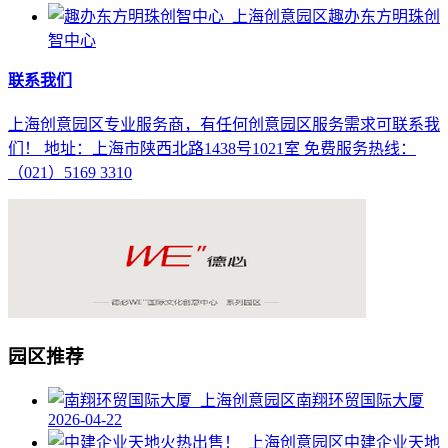
趣办东方明珠创
智中心
联系我们
上海创意园区专业服务商，有任何创意园区服务需求可联系我
们！ 地址：上海市陕西北路1438号1021室 免费服务热线：
（021）5169 3310
园区推荐
南翔环贸国际大厦
2026-04-22
中建企业天地