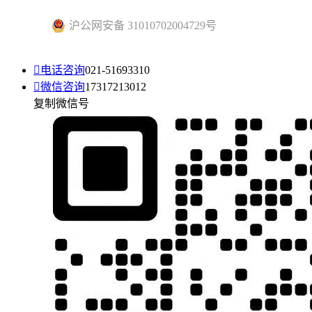
沪公网安备 31010702004729号

电话咨询
021-51693310

微信咨询
17317213012
复制微信号