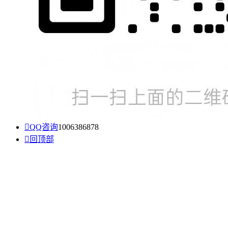

QQ咨询
1006386878

回顶部