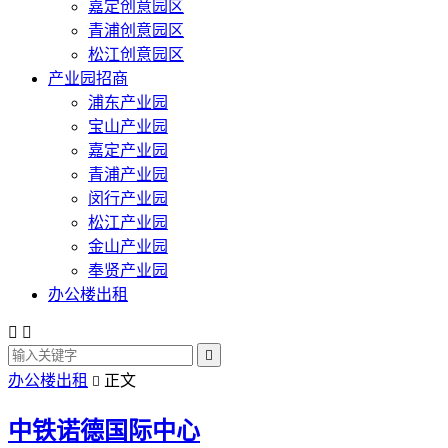
嘉定创意园区
青浦创意园区
松江创意园区
产业园招商
浦东产业园
宝山产业园
嘉定产业园
青浦产业园
闵行产业园
松江产业园
金山产业园
奉贤产业园
办公楼出租



办公楼出租
正文

中铁诺德国际中心