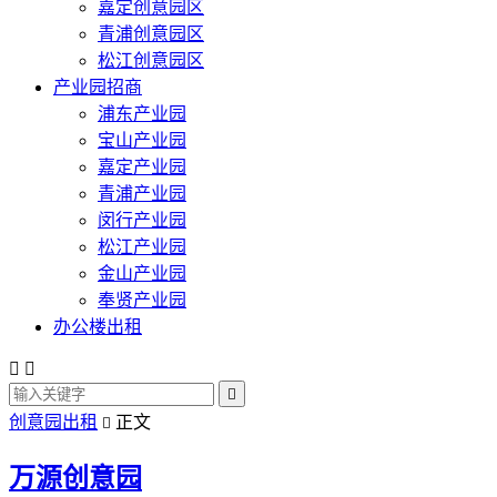
嘉定创意园区
青浦创意园区
松江创意园区
产业园招商
浦东产业园
宝山产业园
嘉定产业园
青浦产业园
闵行产业园
松江产业园
金山产业园
奉贤产业园
办公楼出租



创意园出租
正文

万源创意园