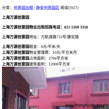
分类：
创意园出租
/
静安创意园区
阅读(5927)
上海万源创意园
上海万源创意园物业出租招商电话：021-5169 3310
上海万源创意园
地址：万航渡路733号/康定路
上海万源创意园
租金：6元/平米/天
上海万源创意园
物业管理费：10元/平方米月
上海万源创意园
占地面积：2794平方米
上海万源创意园
建筑面积：12000平方米