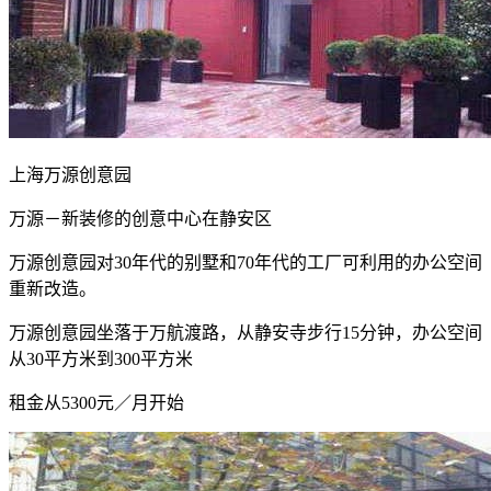
上海万源创意园
万源－新装修的创意中心在静安区
万源创意园对30年代的别墅和70年代的工厂可利用的办公空间
重新改造。
万源创意园坐落于万航渡路，从静安寺步行15分钟，办公空间
从30平方米到300平方米
租金从5300元／月开始