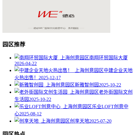
园区推荐
南翔环贸国际大厦
2026-04-22
中建企业天地
火热出售！
2025-12-17
新雅智创园
2025-10-22
老外街国际文创
生活园
2025-10-22
乐业LOFT创意中
心
2025-08-12
创享天地
2025-07-20
园区热点