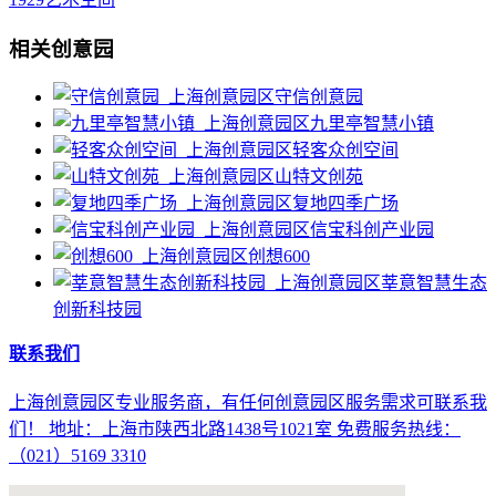
相关创意园
守信创意园
九里亭智慧小镇
轻客众创空间
山特文创苑
复地四季广场
信宝科创产业园
创想600
莘意智慧生态
创新科技园
联系我们
上海创意园区专业服务商，有任何创意园区服务需求可联系我
们！ 地址：上海市陕西北路1438号1021室 免费服务热线：
（021）5169 3310