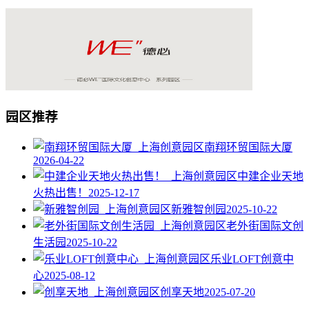
园区推荐
南翔环贸国际大厦
2026-04-22
中建企业天地
火热出售！
2025-12-17
新雅智创园
2025-10-22
老外街国际文创
生活园
2025-10-22
乐业LOFT创意中
心
2025-08-12
创享天地
2025-07-20