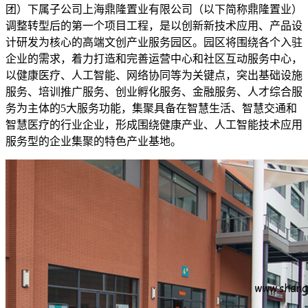
团）下属子公司上海鼎隆置业有限公司（以下简称鼎隆置业）
调整转型后的第一个项目工程，是以创新新技术应用、产品设
计研发为核心的高端文创产业服务园区。园区将围绕各个入驻
企业的需求，着力打造和完善运营中心和社区互动服务中心，
以健康医疗、人工智能、网络协同等为关键点，突出基础设施
服务、培训推广服务、创业孵化服务、金融服务、人才综合服
务为主体的5大服务功能，集聚具备在智慧生活、智慧交通和
智慧医疗的行业企业，形成围绕健康产业、人工智能技术应用
服务型的企业集聚的特色产业基地。