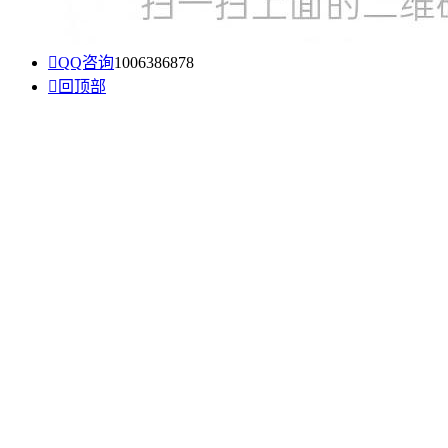

QQ咨询
1006386878

回顶部