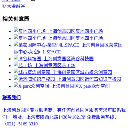
财大金融谷
相关创意园
复地四季广场
复地四季广场
莱蒙国
际中心-莱空间L.SPACE
湾谷科技园
芯工坊
城市概念创意园
运河湾知识产权园
X park众创空间
联系我们
上海创意园区专业服务商，有任何创意园区服务需求可联系我
们！ 地址：上海市陕西北路1438号1021室 免费服务热线：
（021）5169 3310