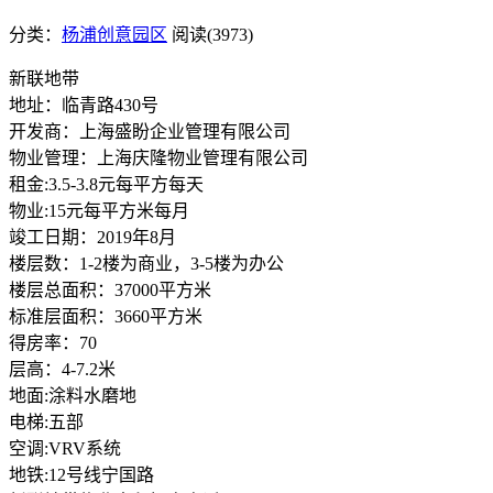
分类：
杨浦创意园区
阅读(3973)
新联地带
地址：临青路430号
开发商：上海盛盼企业管理有限公司
物业管理：上海庆隆物业管理有限公司
租金:3.5-3.8元每平方每天
物业:15元每平方米每月
竣工日期：2019年8月
楼层数：1-2楼为商业，3-5楼为办公
楼层总面积：37000平方米
标准层面积：3660平方米
得房率：70
层高：4-7.2米
地面:涂料水磨地
电梯:五部
空调:VRV系统
地铁:12号线宁国路