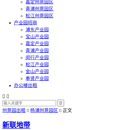
嘉定创意园区
青浦创意园区
松江创意园区
产业园招商
浦东产业园
宝山产业园
嘉定产业园
青浦产业园
闵行产业园
松江产业园
金山产业园
奉贤产业园
办公楼出租



创意园出租
杨浦创意园区
正文


新联地带