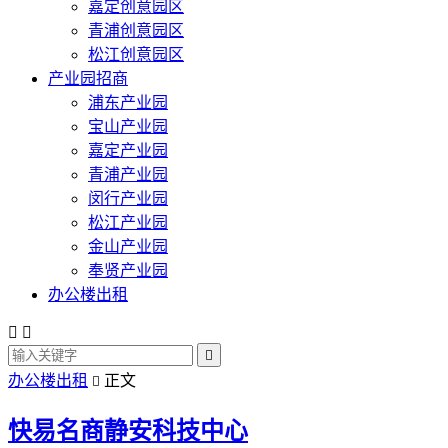
嘉定创意园区
青浦创意园区
松江创意园区
产业园招商
浦东产业园
宝山产业园
嘉定产业园
青浦产业园
闵行产业园
松江产业园
金山产业园
奉贤产业园
办公楼出租



办公楼出租
正文

快易名商静安科技中心