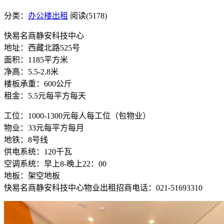
分类：
办公楼出租
阅读(5178)
快易名商静安科技中心
地址：西藏北路525号
面积：1185平方米
净高：5.5-2.8米
楼板承重：600公斤
租金：5.5元每平方每天
工位：1000-1300元每人每工位（包物业）
物业：33元每平方每月
地铁：8号线
供电系统：120千瓦
空调系统：早上8-晚上22：00
地板：架空地板
快易名商静安科技中心物业出租招商电话：021-51693310