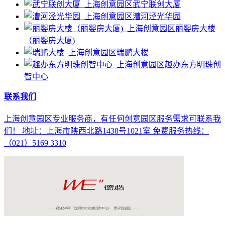
武宁联创大厦
漕河泾光华园
丽婴房大楼
（丽婴房大厦)
瑞鹏大楼
趣办东方明珠创
智中心
联系我们
上海创意园区专业服务商，有任何创意园区服务需求可联系我
们！ 地址：上海市陕西北路1438号1021室 免费服务热线：
（021）5169 3310