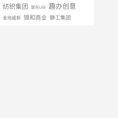
趣办创意
纺织集团
联东U谷
锦和商业
静工集团
金地威新