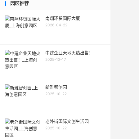
园区推荐
南翔环贸国际大厦
2026-04-22
中建企业天地火热出售！
2025-12-17
新雅智创园
2025-10-22
老外街国际文创生活园
2025-10-22