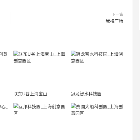
下一篇
我格广场
联东U谷上海宝山
冠龙智水科技园