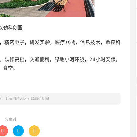
以勒科创园
装，精密电子，研发实验，医疗器械，信息技术，数控科
优美，装修高档，交通便利，绿地小河环绕，24小时安保，
，食堂。
载：
上海创意园区
»
以勒科创园
分享到


