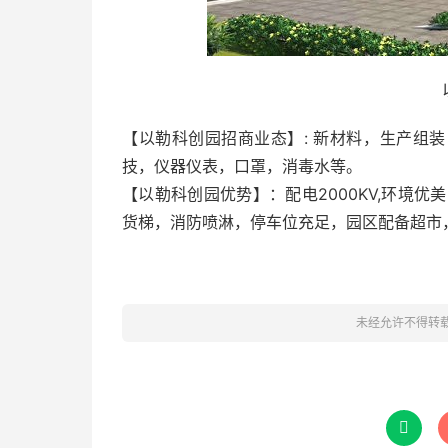
【以勒科创园招商业态】: 新材料，生产组
技，仪器仪表，口罩，消毒水等。
【以勒科创园优势】：配电2000KV,环境
货梯，消防喷淋，停车位充足，园区配备超市
未经允许不得转
