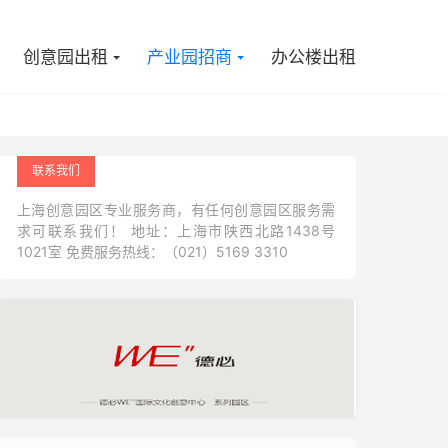

创意园出租
产业园招商
办公楼出租
联系我们
上海创意园区专业服务商，有任何创意园区服务需
求可联系我们！ 地址：上海市陕西北路1438号
1021室 免费服务热线：（021）5169 3310