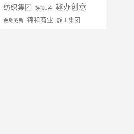
趣办创意
纺织集团
联东U谷
锦和商业
静工集团
金地威新