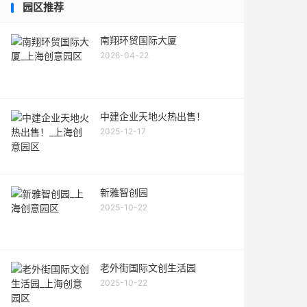
园区推荐
南翔环贸国际大厦
2026-04-22
中建企业天地火热出售！
2025-12-17
新雅智创园
2025-10-22
老外街国际文创生活园
2025-10-22