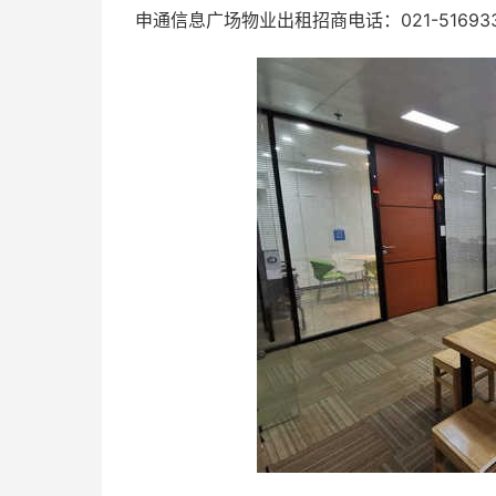
申通信息广场物业出租招商电话：021-516933