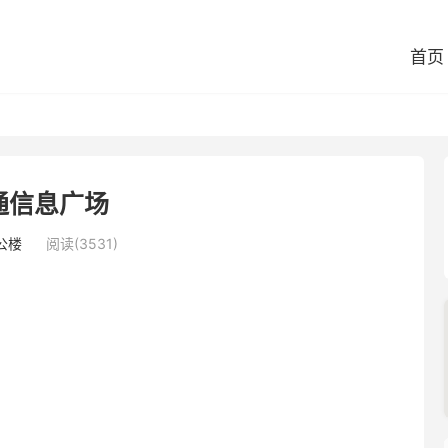
首页
通信息广场
公楼
阅读(3531)