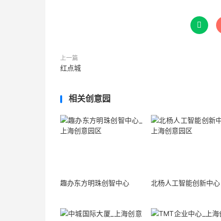

上一篇
红点城
相关创意园
趣办东方明珠创智中心
北杨人工智能创新中心