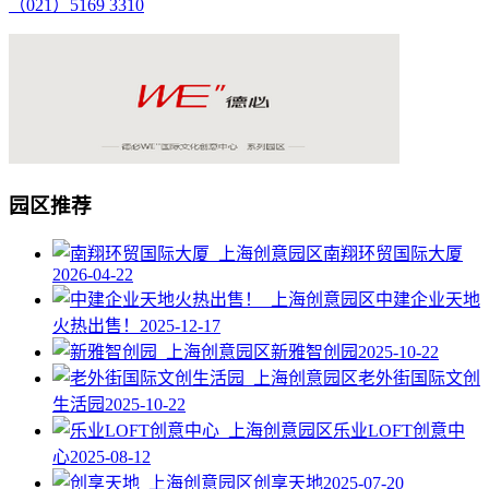
（021）5169 3310
园区推荐
南翔环贸国际大厦
2026-04-22
中建企业天地
火热出售！
2025-12-17
新雅智创园
2025-10-22
老外街国际文创
生活园
2025-10-22
乐业LOFT创意中
心
2025-08-12
创享天地
2025-07-20