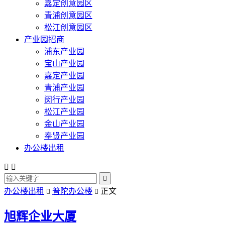
嘉定创意园区
青浦创意园区
松江创意园区
产业园招商
浦东产业园
宝山产业园
嘉定产业园
青浦产业园
闵行产业园
松江产业园
金山产业园
奉贤产业园
办公楼出租



办公楼出租
普陀办公楼
正文


旭辉企业大厦