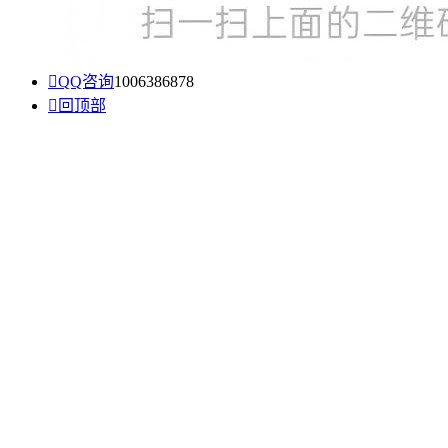

QQ咨询
1006386878

回顶部