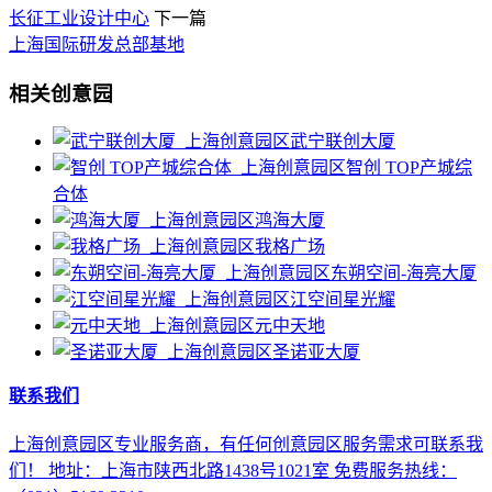
长征工业设计中心
下一篇
上海国际研发总部基地
相关创意园
武宁联创大厦
智创 TOP产城综
合体
鸿海大厦
我格广场
东朔空间-海亮大厦
江空间星光耀
元中天地
圣诺亚大厦
联系我们
上海创意园区专业服务商，有任何创意园区服务需求可联系我
们！ 地址：上海市陕西北路1438号1021室 免费服务热线：