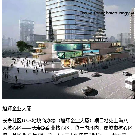
旭辉企业大厦
长寿社区D5-6地块商办楼（旭辉企业大厦）项目地处上海八
大核心区——长寿路商业核心区，位于内环内，属城市核心区