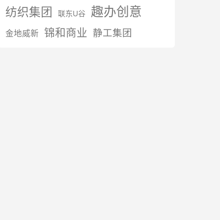
趣办创意
纺织集团
联东U谷
锦和商业
静工集团
金地威新