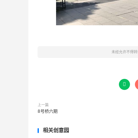
未经允许不得转

上一篇
8号桥六期
相关创意园