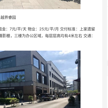
越界睿园
租金：7元/平/天 物业：25元/平/月 交付标准：上家遗留
摄影棚，三楼为办公区域，每层层高均有4米左右 交通：