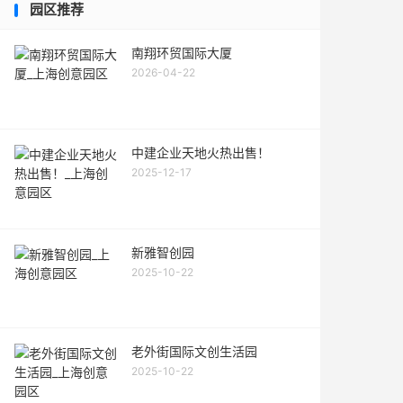
园区推荐
南翔环贸国际大厦
2026-04-22
中建企业天地火热出售！
2025-12-17
新雅智创园
2025-10-22
老外街国际文创生活园
2025-10-22