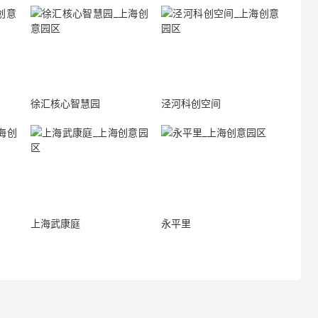
徐汇核心智慧园
泾河科创空间
上海武康庭
永平里