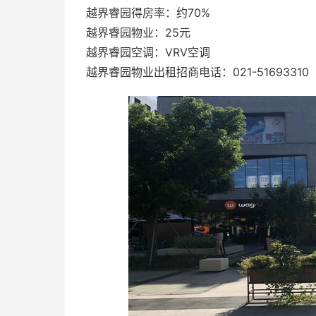
越界睿园得房率：约70%
越界睿园物业：25元
越界睿园空调：VRV空调
越界睿园物业出租招商电话：021-51693310