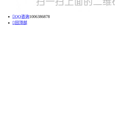

QQ咨询
1006386878

回顶部