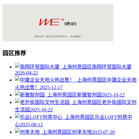
园区推荐
南翔环贸国际大厦
2026-04-22
中建企业天地
火热出售！
2025-12-17
新雅智创园
2025-10-22
老外街国际文创
生活园
2025-10-22
乐业LOFT创意中
心
2025-08-12
创享天地
2025-07-20