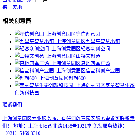
德一天地
相关创意园
守信创意园
九里亭智慧小镇
轻客众创空间
山特文创苑
复地四季广场
信宝科创产业园
创想600
莘意智慧生态
创新科技园
联系我们
上海创意园区专业服务商，有任何创意园区服务需求可联系我
们！ 地址：上海市陕西北路1438号1021室 免费服务热线：
（021）5169 3310