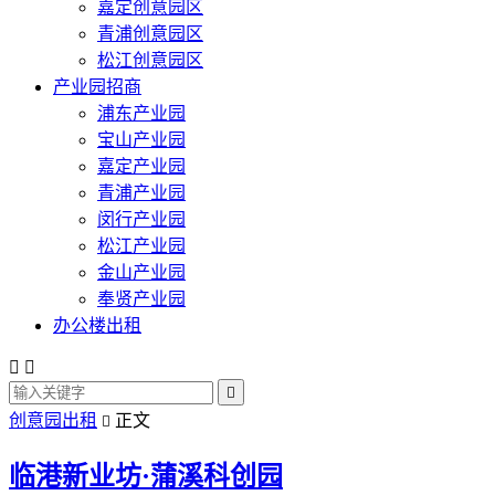
嘉定创意园区
青浦创意园区
松江创意园区
产业园招商
浦东产业园
宝山产业园
嘉定产业园
青浦产业园
闵行产业园
松江产业园
金山产业园
奉贤产业园
办公楼出租



创意园出租
正文

临港新业坊·蒲溪科创园