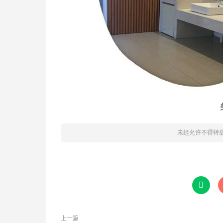
未经允许不得转

上一篇