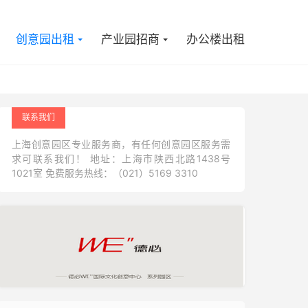

创意园出租
产业园招商
办公楼出租
联系我们
上海创意园区专业服务商，有任何创意园区服务需
求可联系我们！ 地址：上海市陕西北路1438号
1021室 免费服务热线：（021）5169 3310