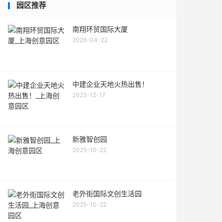
园区推荐
南翔环贸国际大厦
2026-04-22
中建企业天地火热出售！
2025-12-17
新雅智创园
2025-10-22
老外街国际文创生活园
2025-10-22