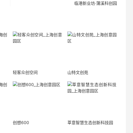
临港新业坊·蒲溪科创园
轻客众创空间
山特文创苑
创想600
莘意智慧生态创新科技园