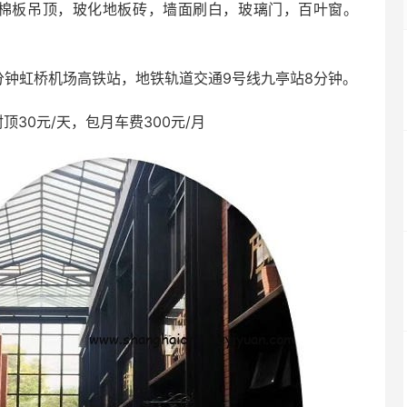
矿棉板吊顶，玻化地板砖，墙面刷白，玻璃门，百叶窗。
分钟虹桥机场高铁站，地铁轨道交通9号线九亭站8分钟。
30元/天，包月车费300元/月