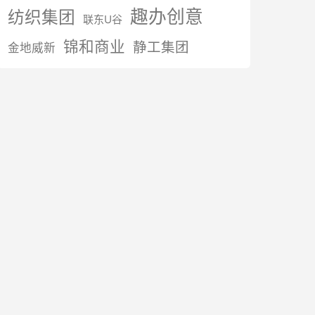
趣办创意
纺织集团
联东U谷
锦和商业
静工集团
金地威新