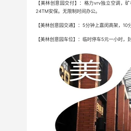
【美林创意园交付】：格力vrv独立空调，
24TM安保。无限制时间办公。
【美林创意园交通】：5分钟上嘉闵高架，10
【美林创意园车位】：临时停车5元一小时，封顶