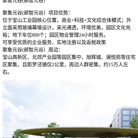
聚象元谷(邺智元谷）
聚象元谷(邺智元谷）项目优势：
位于宝山工业园核心位置，商业+科技+文化综合体模式；外
立面采用玻璃幕墙设计，采光通透，环境优美，园区文化充
裕；地下车位800个；园区物业管理24小时服务。
可享受优质的企业服务、实地注册以及返税政策
聚象元谷(邺智元谷）周边：
宝山高新区、北郊产业园等园区集中，旭辉城、澜悦苑等住宅
区聚集，且距罗泾镇仅2公里，周边人群密集，约15万人左
右。