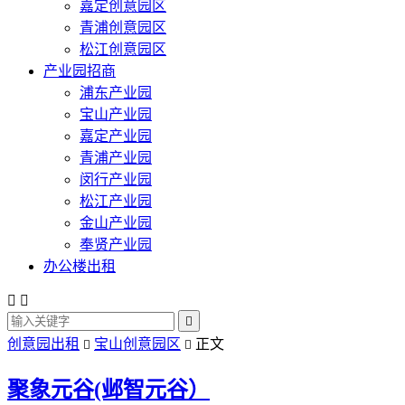
嘉定创意园区
青浦创意园区
松江创意园区
产业园招商
浦东产业园
宝山产业园
嘉定产业园
青浦产业园
闵行产业园
松江产业园
金山产业园
奉贤产业园
办公楼出租



创意园出租
宝山创意园区
正文


聚象元谷(邺智元谷）