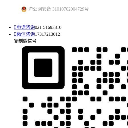
沪公网安备 31010702004729号

电话咨询
021-51693310

微信咨询
17317213012
复制微信号