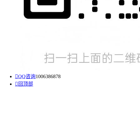

QQ咨询
1006386878

回顶部