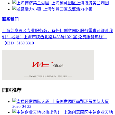
上海博济美兰湖园
龙盛活力小镇
联系我们
上海创意园区专业服务商，有任何创意园区服务需求可联系我
们！ 地址：上海市陕西北路1438号1021室 免费服务热线：
（021）5169 3310
园区推荐
南翔环贸国际大厦
2026-04-22
中建企业天地