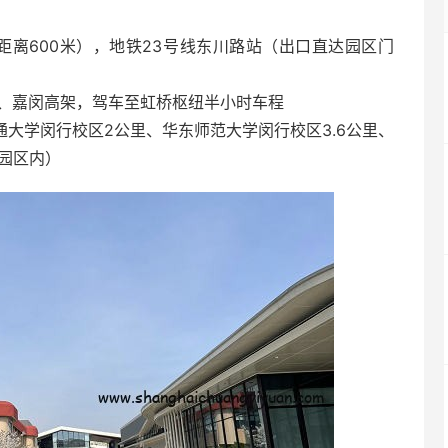
距离600米），地铁23号线东川路站（出口直达园区门
架、嘉闵高架，驾车至虹桥枢纽半小时车程
通大学闵行校区2公里、华东师范大学闵行校区3.6公里、
（园区内）