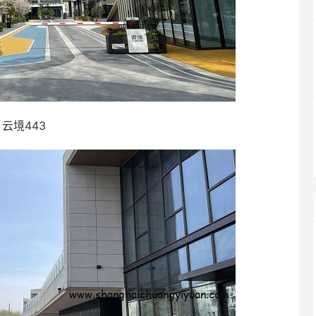
云境443