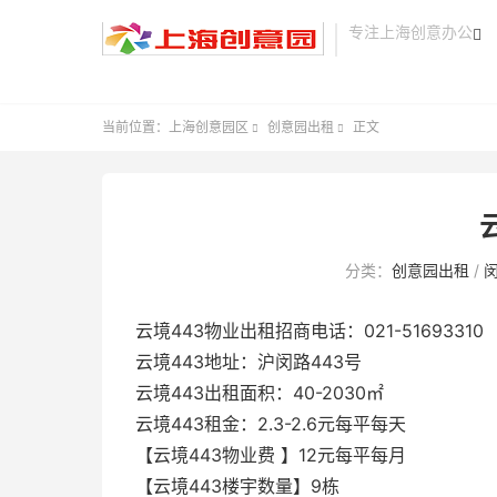
专注上海创意办公

当前位置：
上海创意园区
创意园出租
正文


分类：
创意园出租
/
云境443物业出租招商电话：021-51693310
云境443地址：沪闵路443号
云境443出租面积：40-2030㎡
云境443租金：2.3-2.6元每平每天
【云境443物业费 】12元每平每月
【云境443楼宇数量】9栋