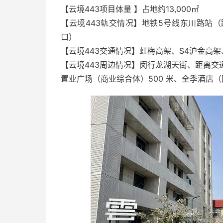
【云境443项目体量 】占地约13,000㎡
【云境443轨交情况】地铁5号线东川路站（
口）
【云境443交通情况】虹梅高架、S4沪金高
【云境443周边情况】闵行龙湖天街、距离交
置业广场（商业综合体）500 米、全季酒店