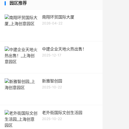
园区推荐
南翔环贸国际大厦
2026-04-22
中建企业天地火热出售！
2025-12-17
新雅智创园
2025-10-22
老外街国际文创生活园
2025-10-22