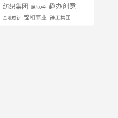
趣办创意
纺织集团
联东U谷
锦和商业
静工集团
金地威新