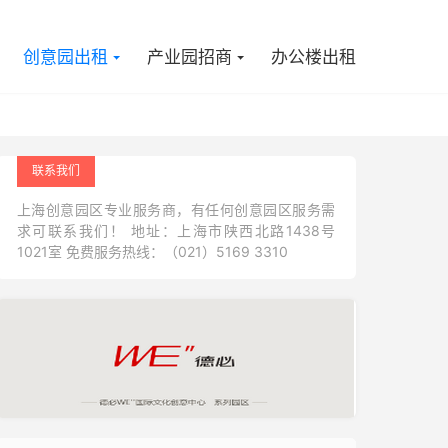

创意园出租
产业园招商
办公楼出租
联系我们
上海创意园区专业服务商，有任何创意园区服务需
求可联系我们！ 地址：上海市陕西北路1438号
1021室 免费服务热线：（021）5169 3310