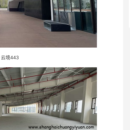
云境443