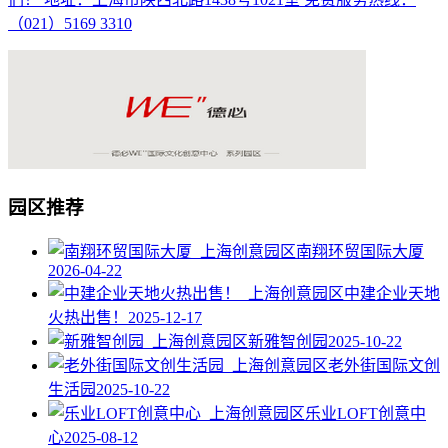
（021）5169 3310
园区推荐
南翔环贸国际大厦
2026-04-22
中建企业天地
火热出售！
2025-12-17
新雅智创园
2025-10-22
老外街国际文创
生活园
2025-10-22
乐业LOFT创意中
心
2025-08-12