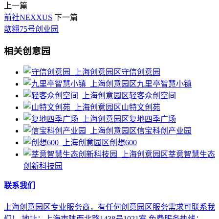
上一篇
前社NEXXUS
下一篇
歆翱75号创业园
相关创意园
守信创意园
九里亭智慧小镇
轻客众创空间
山特文创苑
复地四季广场
信宝科创产业园
创想600
莘意智慧生态
创新科技园
联系我们
上海创意园区专业服务商，有任何创意园区服务需求可联系我
们！ 地址：上海市陕西北路1438号1021室 免费服务热线：