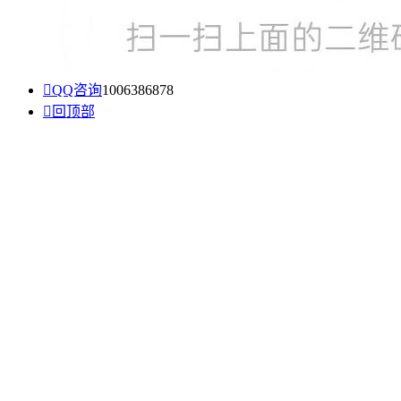

QQ咨询
1006386878

回顶部