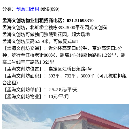
分类：
创意园出租
阅读(899)
孟海文创坊物业出租招商电话：021-51693310
孟海文创坊，北虹桥全独栋393-3000平花园式文创苑
孟海文创坊可做独门独院到花园，超大场地
孟海文创坊层高6.5-9米，可做复式loft
【孟海文创坊交通】：近外环高速口8分钟、京沪高速口5分
钟，步行至江桥老街800米，距离14号线嘉怡路站1.2公里，距
离13号线丰庄路站1.3公里
【孟海文创坊位置】：嘉定区江桥日永路4号
【孟海文创坊面积】：393平，792平，3000平（可几栋联排组
合出租）
【孟海文创坊单价】：2.5-2.8元/平/天
【孟海文创坊物业】：10元/平/月