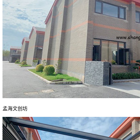
孟海文创坊