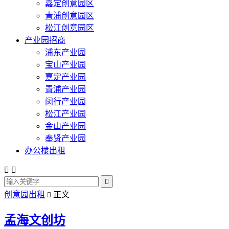
嘉定创意园区
青浦创意园区
松江创意园区
产业园招商
浦东产业园
宝山产业园
嘉定产业园
青浦产业园
闵行产业园
松江产业园
金山产业园
奉贤产业园
办公楼出租



创意园出租
正文

孟海文创坊