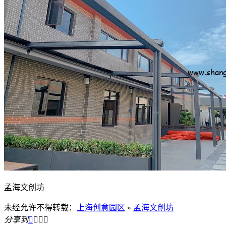
孟海文创坊
未经允许不得转载：
上海创意园区
»
孟海文创坊
分享到



