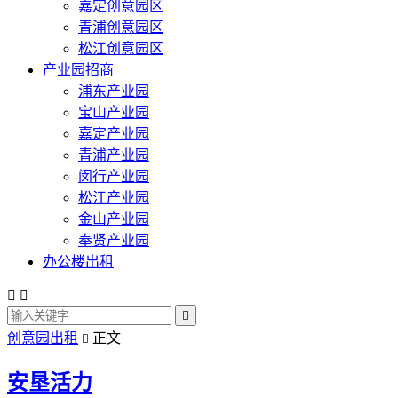
嘉定创意园区
青浦创意园区
松江创意园区
产业园招商
浦东产业园
宝山产业园
嘉定产业园
青浦产业园
闵行产业园
松江产业园
金山产业园
奉贤产业园
办公楼出租



创意园出租
正文

安垦活力