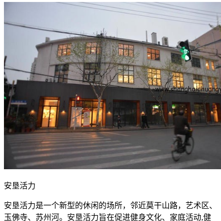
安垦活力
安垦活力是一个新型的休闲的场所，邻近莫干山路，艺术区、
玉佛寺、苏州河。安垦活力旨在促进健身文化、家庭活动,健