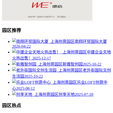
园区推荐
南翔环贸国际大厦
2026-04-22
中建企业天地
火热出售！
2025-12-17
新雅智创园
2025-10-22
老外街国际文创
生活园
2025-10-22
乐业LOFT创意中
心
2025-08-12
创享天地
2025-07-20
园区热点