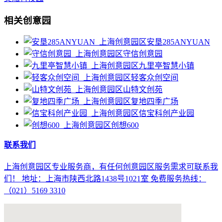
相关创意园
安垦285ANYUAN
守信创意园
九里亭智慧小镇
轻客众创空间
山特文创苑
复地四季广场
信宝科创产业园
创想600
联系我们
上海创意园区专业服务商，有任何创意园区服务需求可联系我
们！ 地址：上海市陕西北路1438号1021室 免费服务热线：
（021）5169 3310