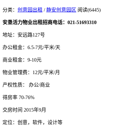
分类：
创意园出租
/
静安创意园区
阅读(6445)
安垦活力物业出租招商电话：021-51693310
地址：安远路127号
办公租金：6.5-7元/平米/天
商业租金：9-10元
物业管理费：12元/平米/月
产权性质： 办公/商业
得房率 70-76%
交房时间 2015年9月
定位：创意，软件，设计等