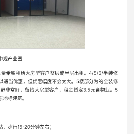
中观产业园
尽量希望租给大房型客户整层或半层出租。4/5/6/半装修
可以适当优惠，但优惠幅度不会太大。5楼部分为的全装修
视野非常好，留给大房型客户，租金暂定3.5元含物业。5
东地标建筑。
，步行15-20分钟左右；