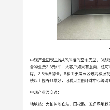
中观产业园现主推4/5/6楼的空余房型，8楼
含物业费3.3元/平，大客户如果有意向，还
房，3.5元含物业。8楼由于是园区最高楼层
楼以上视野非常好，可看见金融环球中心等浦
中观产业园交通：
地铁站：大柏树地铁站、国权路、五角场地铁站