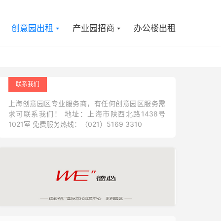

创意园出租
产业园招商
办公楼出租
联系我们
上海创意园区专业服务商，有任何创意园区服务需
求可联系我们！ 地址：上海市陕西北路1438号
1021室 免费服务热线：（021）5169 3310