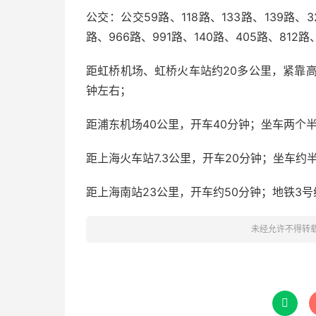
公交：公交59路、118路、133路、139路、3
路、966路、991路、140路、405路、812
距虹桥机场、虹桥火车站约20多公里，紧靠高
钟左右；
距浦东机场40公里，开车40分钟；坐车两个
距上海火车站7.3公里，开车20分钟；坐车
距上海南站23公里，开车约50分钟；地铁3
未经允许不得转
