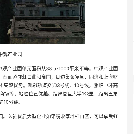
中观产业园
产业园单元面积从38.5-1000平米不等。中观产业园
，西面紧邻虹口曲阳商圈，周边集聚复旦、同济和上海财
才集聚优势。毗邻轨道交通3号线、10号线，紧临中环高
商场等，地理位置优越。距离复旦大学1公里，距离五角
约10分钟。
园。入驻优质大型企业如果税收落地虹口区，可以享受虹