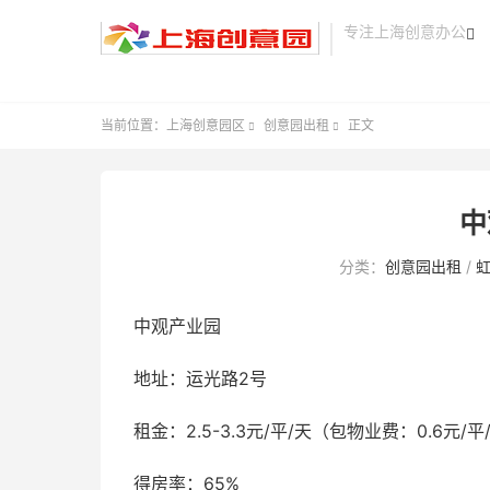
专注上海创意办公

当前位置：
上海创意园区
创意园出租
正文


中
分类：
创意园出租
/
中观产业园
地址：运光路2号
租金：2.5-3.3元/平/天（包物业费：0.6元/平
得房率：65%