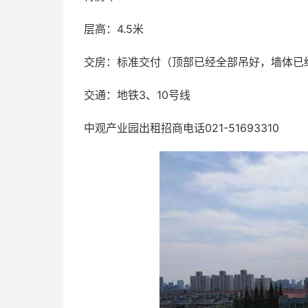
层高：4.5米
交房：标准交付（顶部已经全部吊好，墙体已
交通：地铁3、10号线
中观产业园出租招商电话021-51693310