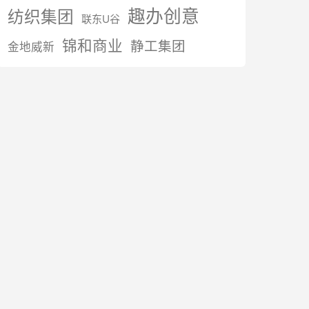
趣办创意
纺织集团
联东U谷
锦和商业
静工集团
金地威新