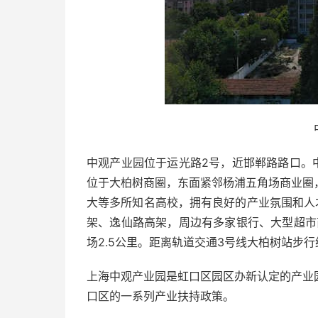
中观产业园位于运光路2号，近邯郸路路口。中观
位于大柏树商圈，东面紧邻杨浦五角场商业圈
大等多所知名高校，拥有良好的产业氛围和人
架、逸仙路高架，周边有多家银行、大型超市
场2.5公里。距离轨道交通3号线大柏树站步行
上海中观产业园是虹口区园区办新认定的产业
口区的一系列产业扶持政策。