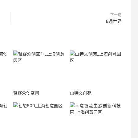
下一篇
E通世界
轻客众创空间
山特文创苑