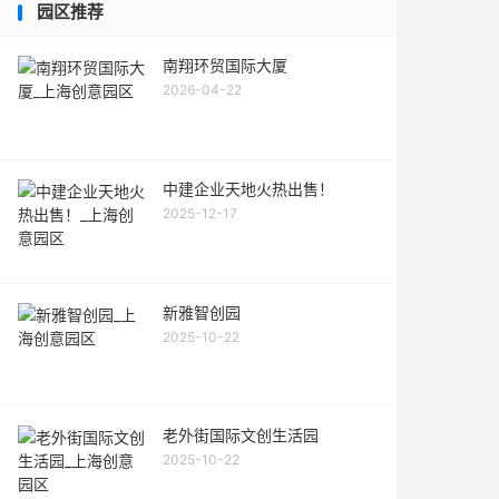
园区推荐
南翔环贸国际大厦
2026-04-22
中建企业天地火热出售！
2025-12-17
新雅智创园
2025-10-22
老外街国际文创生活园
2025-10-22