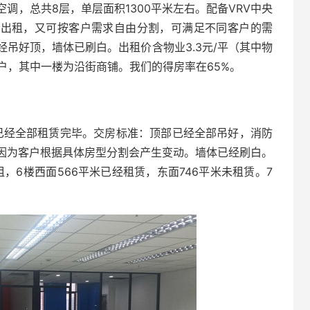
调，总共8层，单层面积1300平米左右。配备VRV中央
层出租，又可按客户需求自由分割，可满足不同客户的需
吊好顶，墙体已刷白。出租价含物业3.3元/平（其中物
等商户，其中一楼为沿街商铺。我们的得房率在65%。
外已经全部租赁完毕。交房标准：顶部已经全部吊好，消防
因为客户根据具体房型分割会产生变动。墙体已经刷白。
，6楼西面566平米已经租赁，东面746平米未租赁。7