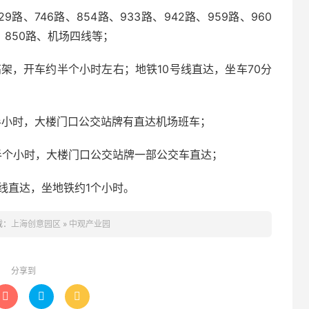
29路、746路、854路、933路、942路、959路、960
路、850路、机场四线等；
架，开车约半个小时左右；地铁10号线直达，坐车70分
半小时，大楼门口公交站牌有直达机场班车；
约半个小时，大楼门口公交站牌一部公交车直达；
号线直达，坐地铁约1个小时。
载：
上海创意园区
»
中观产业园
分享到


