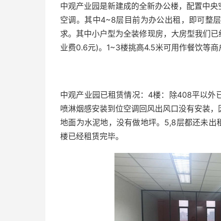
中观产业园是新建成的全新办公楼，配置中央空
空调。其中4~8层目前为办公出租，即可整
求。其中小户型为全装修现房，大房型我们已经
业费0.6元)。1~3楼挑高4.5米可用作餐饮
中观产业园已租赁情况：4楼：除408平以
喷淋烟感安装到位空调回风出风口没有安装，
地面为水泥地，没有做地坪。5,8层都还未出租
楼已经租赁完毕。