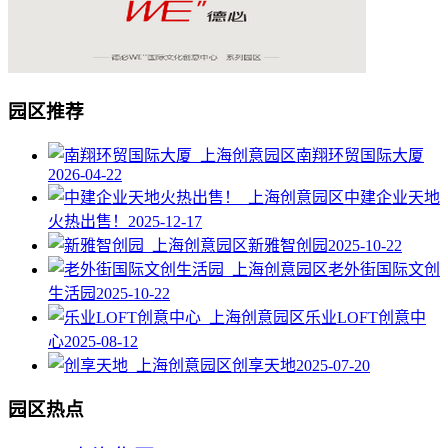
园区推荐
南翔环贸国际大厦
2026-04-22
中建企业天地
火热出售！
2025-12-17
新雅智创园
2025-10-22
老外街国际文创
生活园
2025-10-22
乐业LOFT创意中
心
2025-08-12
创享天地
2025-07-20
园区热点