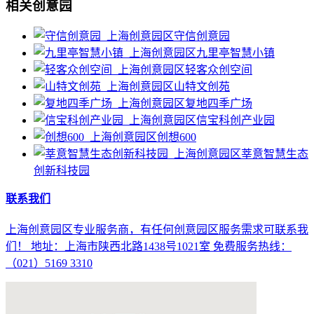
相关创意园
守信创意园
九里亭智慧小镇
轻客众创空间
山特文创苑
复地四季广场
信宝科创产业园
创想600
莘意智慧生态
创新科技园
联系我们
上海创意园区专业服务商，有任何创意园区服务需求可联系我
们！ 地址：上海市陕西北路1438号1021室 免费服务热线：
（021）5169 3310