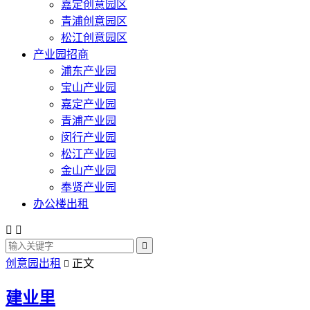
嘉定创意园区
青浦创意园区
松江创意园区
产业园招商
浦东产业园
宝山产业园
嘉定产业园
青浦产业园
闵行产业园
松江产业园
金山产业园
奉贤产业园
办公楼出租



创意园出租
正文

建业里