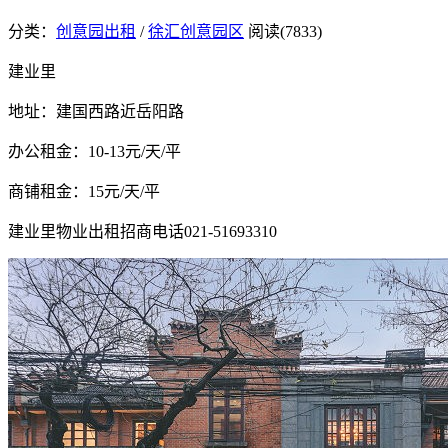
分类：
创意园出租
/
徐汇创意园区
阅读(7833)
建业里
地址：建国西路近岳阳路
办公租金：10-13元/天/平
商铺租金：15元/天/平
建业里物业出租招商电话021-51693310