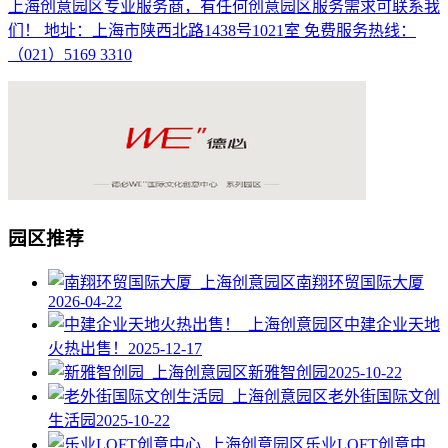
上海创意园区专业服务商，有任何创意园区服务需求可联系我
们！ 地址：上海市陕西北路1438号1021室 免费服务热线：
（021）5169 3310
园区推荐
南翔环贸国际大厦
2026-04-22
中建企业天地
火热出售！
2025-12-17
新雅智创园
2025-10-22
老外街国际文创
生活园
2025-10-22
乐业LOFT创意中