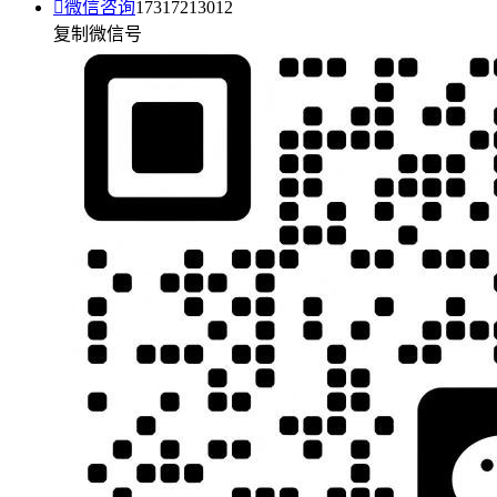

微信咨询
17317213012
复制微信号