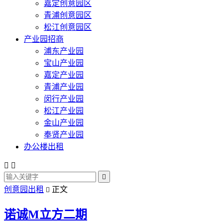
嘉定创意园区
青浦创意园区
松江创意园区
产业园招商
浦东产业园
宝山产业园
嘉定产业园
青浦产业园
闵行产业园
松江产业园
金山产业园
奉贤产业园
办公楼出租



创意园出租
正文

诺诚M立方二期