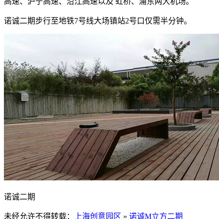
高速、沪宁高速、沿江高速以及 虹桥、浦东两大机场。
诺诚二期步行至地铁7号线大场镇站2号口仅需半分钟。
诺诚二期
未经允许不得转载：
上海创意园区
»
诺诚M立方二期