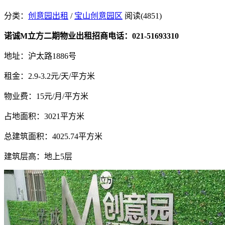
分类：
创意园出租
/
宝山创意园区
阅读(4851)
诺诚M立方二期物业出租招商电话：021-51693310
地址：沪太路1886号
租金：2.9-3.2元/天/平方米
物业费：15元/月/平方米
占地面积：3021平方米
总建筑面积：4025.74平方米
建筑层高：地上5层