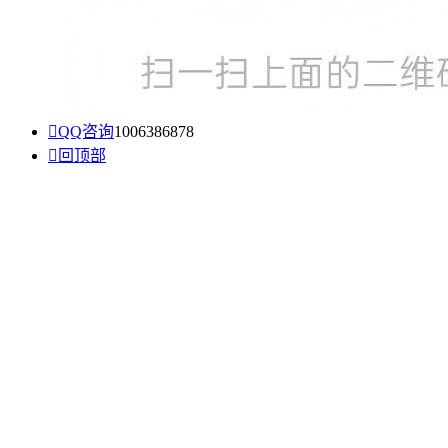

QQ咨询
1006386878

回顶部