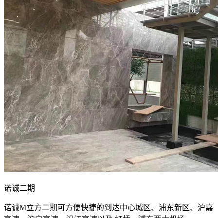
诺诚二期
诺诚M立方二期可方便快捷的到达中心城区、浦东新区、沪嘉