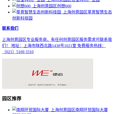
创想600
莘意智慧生态
创新科技园
联系我们
上海创意园区专业服务商，有任何创意园区服务需求可联系我
们！ 地址：上海市陕西北路1438号1021室 免费服务热线：
（021）5169 3310
园区推荐
南翔环贸国际大厦