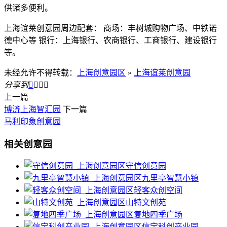
供诸多便利。
上海谊莱创意园周边配套： 商场：丰树城购物广场、中铁诺
德中心等 银行：上海银行、农商银行、工商银行、建设银行
等。
未经允许不得转载：
上海创意园区
»
上海谊莱创意园
分享到




上一篇
博济上海智汇园
下一篇
马利印象创意园
相关创意园
守信创意园
九里亭智慧小镇
轻客众创空间
山特文创苑
复地四季广场
信宝科创产业园