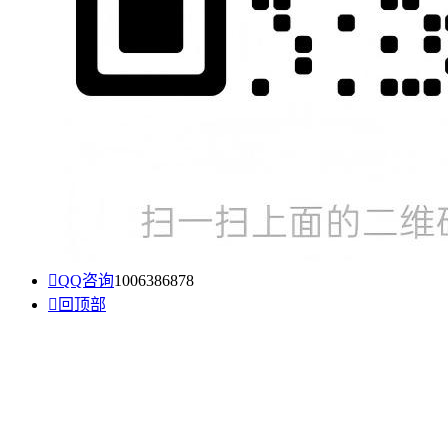

QQ咨询
1006386878

回顶部