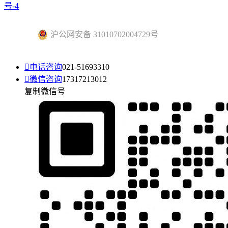
号-4
沪公网安备 31010702004729号

电话咨询
021-51693310

微信咨询
17317213012
复制微信号