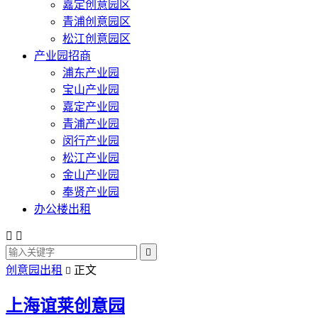
嘉定创意园区
青浦创意园区
松江创意园区
产业园招商
浦东产业园
宝山产业园
嘉定产业园
青浦产业园
闵行产业园
松江产业园
金山产业园
奉贤产业园
办公楼出租



创意园出租
正文

上海谊莱创意园