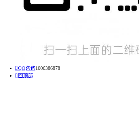

QQ咨询
1006386878

回顶部