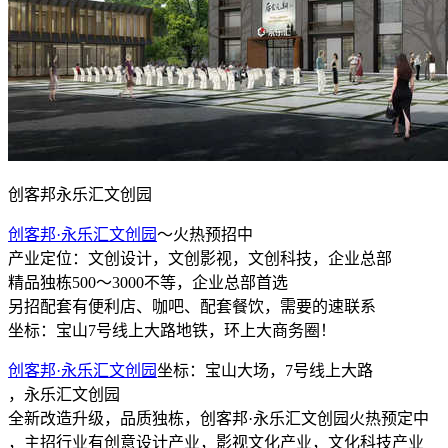
创客邦永乐汇文创园
创客邦·永乐汇文创园
～火热预招中
产业定位：文创设计，文创影视，文创科技，企业总部
精品独栋500～3000不等，企业总部首选
另招配套有便利店、咖吧、配套餐饮，需要的速联系
坐标：宝山7号线上大路地铁，环上大商务圈！
创客邦·永乐汇文创园
坐标：宝山大场，7号线上大路
，永乐汇文创园
全新改造升级，品质独栋，创客邦·永乐汇文创园火热预定中
，主招行业有创意设计产业，影视文化产业，文化科技产业