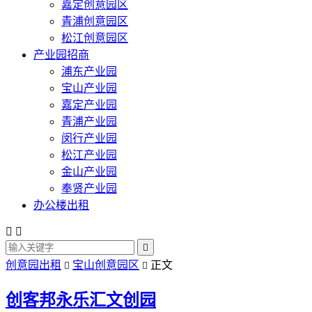
嘉定创意园区
青浦创意园区
松江创意园区
产业园招商
浦东产业园
宝山产业园
嘉定产业园
青浦产业园
闵行产业园
松江产业园
金山产业园
奉贤产业园
办公楼出租



创意园出租
宝山创意园区
正文


创客邦永乐汇文创园