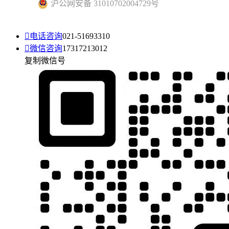
沪公网安备 31010702004729号

电话咨询
021-51693310

微信咨询
17317213012
复制微信号