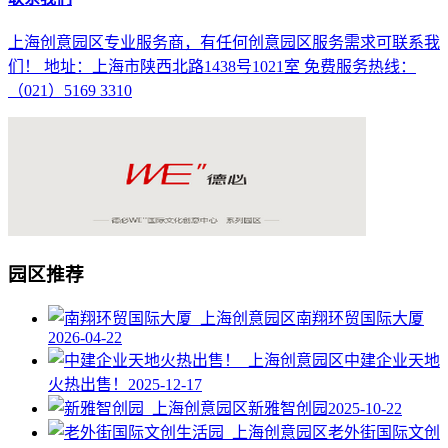
上海创意园区专业服务商，有任何创意园区服务需求可联系我
们！ 地址：上海市陕西北路1438号1021室 免费服务热线：
（021）5169 3310
园区推荐
南翔环贸国际大厦
2026-04-22
中建企业天地
火热出售！
2025-12-17
新雅智创园
2025-10-22
老外街国际文创