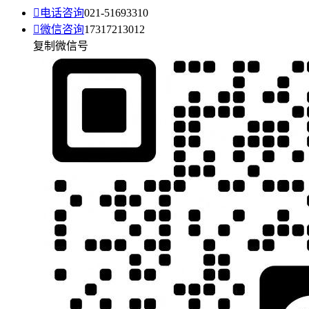

电话咨询
021-51693310

微信咨询
17317213012
复制微信号