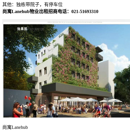
其他：独栋带院子，有停车位
尚寓Lanehub物业出租招商电话：021-51693310
尚寓Lanehub