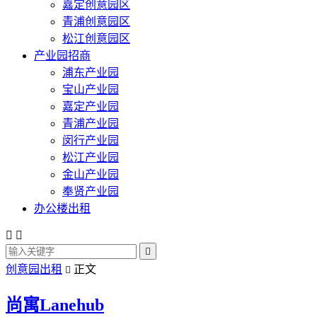
嘉定创意园区
青浦创意园区
松江创意园区
产业园招商
浦东产业园
宝山产业园
嘉定产业园
青浦产业园
闵行产业园
松江产业园
金山产业园
奉贤产业园
办公楼出租



创意园出租
正文

尚寓Lanehub