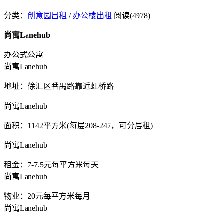
分类：
创意园出租
/
办公楼出租
阅读(4978)
尚寓Lanehub
办公式公寓
尚寓Lanehub
地址：徐汇区番禺路靠近虹桥路
尚寓Lanehub
面积：1142平方米(每层208-247，可分层租)
尚寓Lanehub
租金：7-7.5元每平方米每天
尚寓Lanehub
物业：20元每平方米每月
尚寓Lanehub