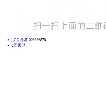

QQ咨询
1006386878

回顶部