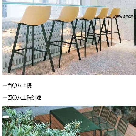
一百〇八上院
一百〇八上院综述