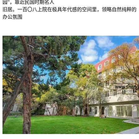
园”，靠近民国时期名人
旧居。一百〇八上院在极具年代感的空间里，领略自然纯粹的
办公氛围