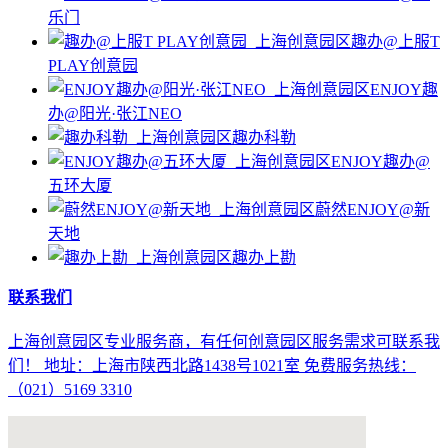
乐门
趣办@上服T
PLAY创意园
ENJOY趣
办@阳光·张江NEO
趣办科勒
ENJOY趣办@
五环大厦
蔚然ENJOY@新
天地
趣办上勘
联系我们
上海创意园区专业服务商，有任何创意园区服务需求可联系我
们！ 地址：上海市陕西北路1438号1021室 免费服务热线：
（021）5169 3310