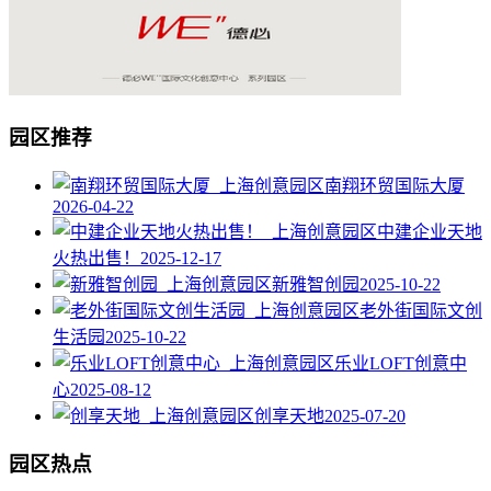
园区推荐
南翔环贸国际大厦
2026-04-22
中建企业天地
火热出售！
2025-12-17
新雅智创园
2025-10-22
老外街国际文创
生活园
2025-10-22
乐业LOFT创意中
心
2025-08-12
创享天地
2025-07-20
园区热点