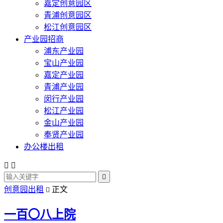
嘉定创意园区
青浦创意园区
松江创意园区
产业园招商
浦东产业园
宝山产业园
嘉定产业园
青浦产业园
闵行产业园
松江产业园
金山产业园
奉贤产业园
办公楼出租



创意园出租
正文

一百〇八上院