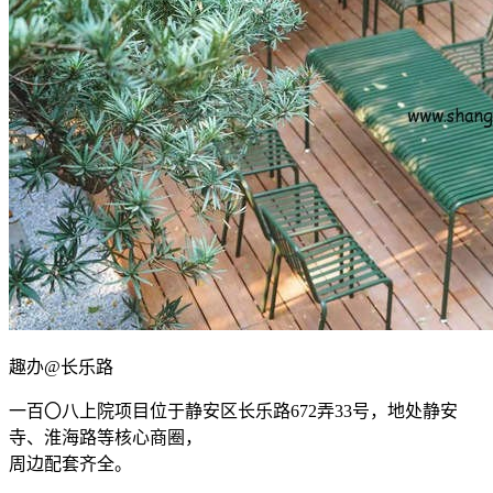
趣办@长乐路
一百〇八上院项目位于静安区长乐路672弄33号，地处静安
寺、淮海路等核心商圈，
周边配套齐全。