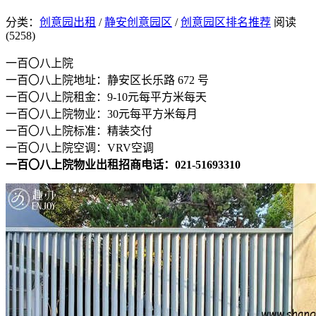
分类：
创意园出租
/
静安创意园区
/
创意园区排名推荐
阅读
(5258)
一百〇八上院
一百〇八上院地址：静安区长乐路 672 号
一百〇八上院租金：9-10元每平方米每天
一百〇八上院物业：30元每平方米每月
一百〇八上院标准：精装交付
一百〇八上院空调：VRV空调
一百〇八上院物业出租招商电话：021-51693310