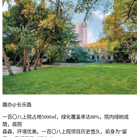
趣办@长乐路
一百〇八上院占地5000㎡，绿化覆盖率达88%，院内绿树成
荫，庭院
森森，环境优美。一百〇八上院项目历史悠久，前身为“留