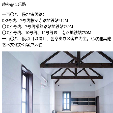
趣办@长乐路
一百〇八上院地铁线路：
距2号线、7号线静安寺路地铁站612M
〇 距1号线、7号线常熟路站地铁站739M
〇 距1号线、10号线、12号线陕西南路地铁站750M
一百〇八上院项目以设计、创意类办公客户为主，也欢迎其他
艺术文化办公客户入驻