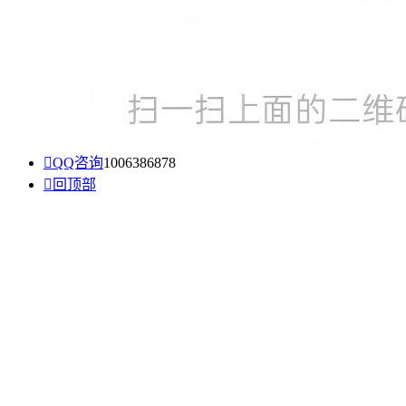

QQ咨询
1006386878

回顶部