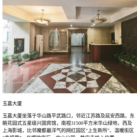
玉嘉大厦
玉嘉大厦坐落于华山路平武路口，邻近江苏路及延安西路，东
眺花园式五星级兴国宾馆，南视31500平方米华山绿地，西及
上海影城，比邻魔都最洋气的网红园区“上生新所”、温暖街区