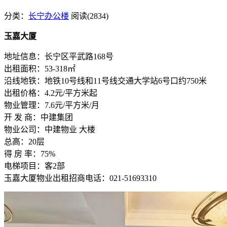
分类：
长宁办公楼
阅读(2834)
玉嘉大厦
地址信息：长宁区平武路168号
出租面积：53-318㎡
沿线地铁：地铁10号线和11号线交通大学站6号口约750米
出租价格：4.2元/平方米起
物业管理：7.6元/平方米/月
开 发 商：中建集团
物业公司：中建物业 大楼
总高：20层
得 房 率：75%
电梯项目：客2部
玉嘉大厦物业出租招商电话：021-51693310