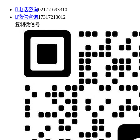

电话咨询
021-51693310

微信咨询
17317213012
复制微信号