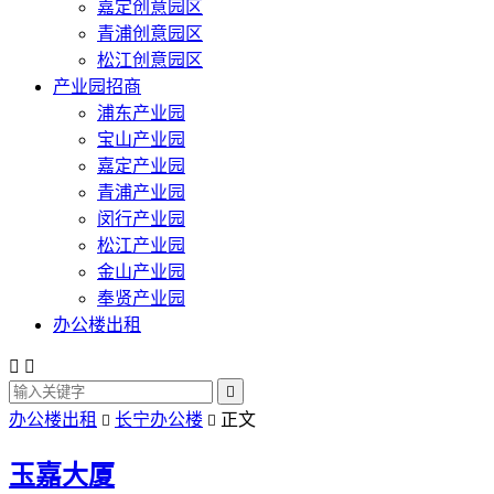
嘉定创意园区
青浦创意园区
松江创意园区
产业园招商
浦东产业园
宝山产业园
嘉定产业园
青浦产业园
闵行产业园
松江产业园
金山产业园
奉贤产业园
办公楼出租



办公楼出租
长宁办公楼
正文


玉嘉大厦