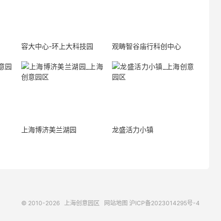
容大中心-环上大科技园
观畴智谷庙行科创中心
上海博济美兰湖园
龙盛活力小镇
© 2010-2026
上海创意园区
网站地图
沪ICP备2023014295号-4