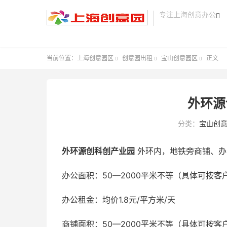
专注上海创意办公

当前位置：
上海创意园区
创意园出租
宝山创意园区
正文



外环源
分类：
宝山创
外环源创科创产业园
外环内，地铁旁商铺、办
办公面积：50—2000平米不等（具体可按客
办公租金：均价1.8元/平方米/天
商铺面积：50—2000平米不等（具体可按客