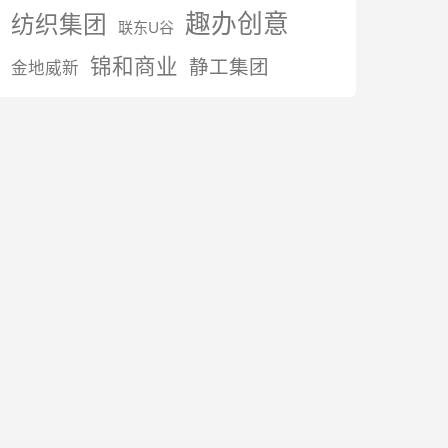
趣办创意
纺织集团
联东U谷
锦和商业
静工集团
金地威新