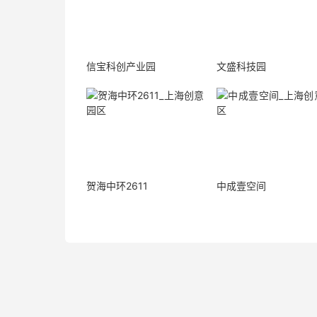
信宝科创产业园
文盛科技园
贺海中环2611
中成壹空间