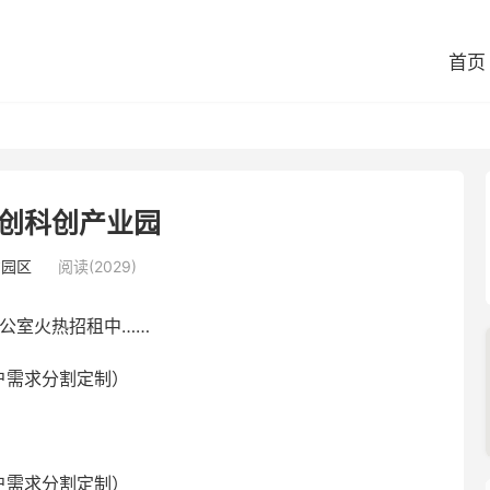
首页
创科创产业园
意园区
阅读(2029)
公室火热招租中……
户需求分割定制）
户需求分割定制）