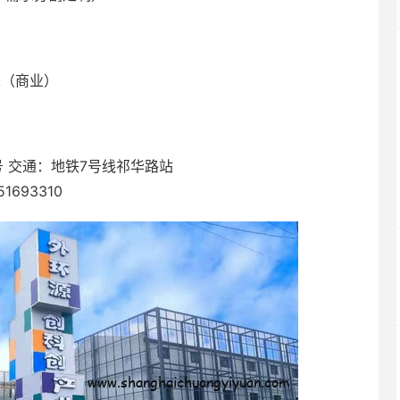
米（商业）
号 交通：地铁7号线祁华路站
693310