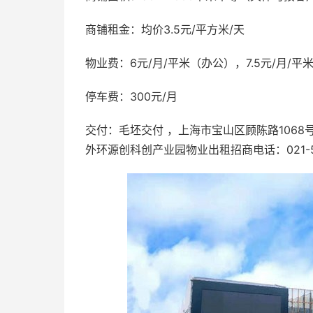
商铺租金：均价3.5元/平方米/天
物业费：6元/月/平米（办公），7.5元/月/平
停车费：300元/月
交付：毛坯交付 ，上海市宝山区顾陈路1068
外环源创科创产业园物业出租招商电话：021-51