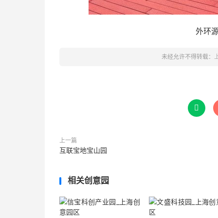
外环
未经允许不得转载：

上一篇
互联宝地宝山园
相关创意园