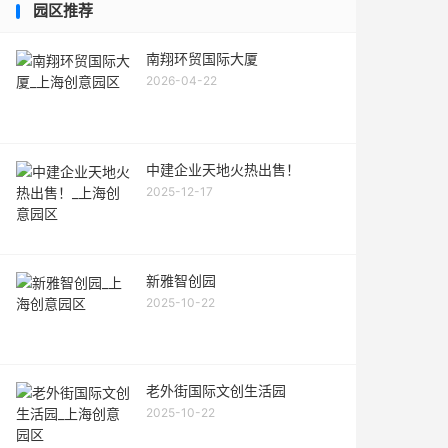
园区推荐
南翔环贸国际大厦
2026-04-22
中建企业天地火热出售！
2025-12-17
新雅智创园
2025-10-22
老外街国际文创生活园
2025-10-22